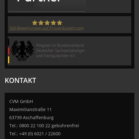
330
Bewertungen auf ProvenExpert.com
CVM GmbH
KONTAKT
CVM GmbH
Maximilianstraße 11
63739 Aschaffenburg
Tel.: 0800 22 100 22 gebührenfrei
Tel.: +49 (0) 6021 / 22600