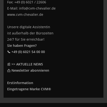
Fax: +49 (0) 6021 / 22606
E-Mail:
info@cvm-chevalier.de
www.cvm-chevalier.de
Unsere digitale Assistentin
ist außerhalb der Bürozeiten
24/7 für Sie erreichbar!
Sie haben Fragen?
📞 +49 (0) 6021 54 00 00
📰
>> AKTUELLE NEWS
📩
Newsletter abonnieren
Erstinformation
Eingetragene Marke CVM®