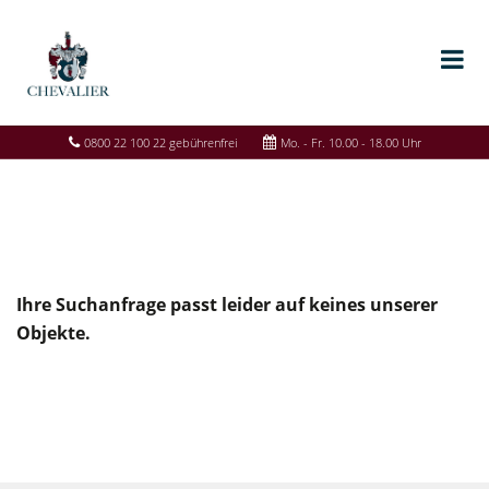
0800 22 100 22 gebührenfrei
Mo. - Fr. 10.00 - 18.00 Uhr
Ihre Suchanfrage passt leider auf keines unserer
Objekte.