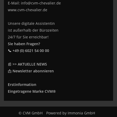
E-Mail:
info@cvm-chevalier.de
www.cvm-chevalier.de
Unsere digitale Assistentin
ist außerhalb der Bürozeiten
24/7 für Sie erreichbar!
Sie haben Fragen?
📞 +49 (0) 6021 54 00 00
📰
>> AKTUELLE NEWS
📩
Newsletter abonnieren
Erstinformation
Eingetragene Marke CVM®
© CVM GmbH
Powered by
Immonia GmbH