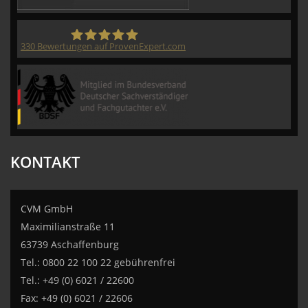
330
Bewertungen auf ProvenExpert.com
CVM GmbH
KONTAKT
CVM GmbH
Maximilianstraße 11
63739 Aschaffenburg
Tel.: 0800 22 100 22 gebührenfrei
Tel.: +49 (0) 6021 / 22600
Fax: +49 (0) 6021 / 22606