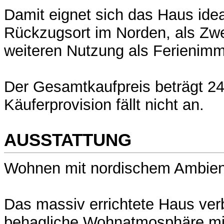
Damit eignet sich das Haus idea
Rückzugsort im Norden, als Zwe
weiteren Nutzung als Ferienimmo
Der Gesamtkaufpreis beträgt 24
Käuferprovision fällt nicht an.
AUSSTATTUNG
Wohnen mit nordischem Ambien
Das massiv errichtete Haus ver
behagliche Wohnatmosphäre m