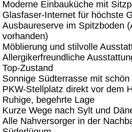
Moderne Einbauküche mit Sitzp
Glasfaser-Internet für höchste 
Ausbaureserve im Spitzboden 
vorhanden)
Möblierung und stilvolle Ausstat
Allergikerfreundliche Ausstattun
Top-Zustand
Sonnige Südterrasse mit schön
PKW-Stellplatz direkt vor dem 
Ruhige, begehrte Lage
Kurze Wege nach Sylt und Dän
Alle Nahversorger in der Nach
Süderlügum