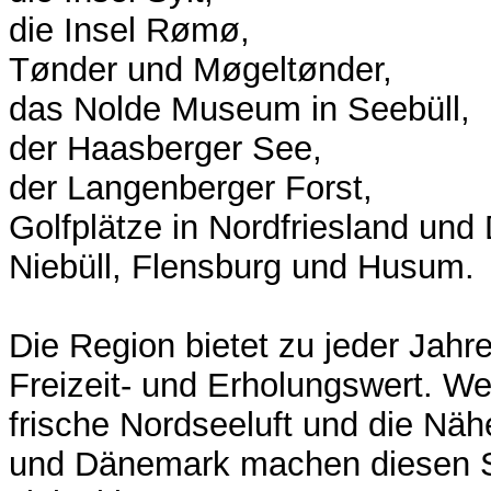
die Insel Rømø,
Tønder und Møgeltønder,
das Nolde Museum in Seebüll,
der Haasberger See,
der Langenberger Forst,
Golfplätze in Nordfriesland un
Niebüll, Flensburg und Husum.
Die Region bietet zu jeder Jahr
Freizeit- und Erholungswert. We
frische Nordseeluft und die Nä
und Dänemark machen diesen S