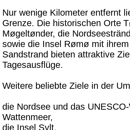
Nur wenige Kilometer entfernt li
Grenze. Die historischen Orte 
Møgeltønder, die Nordseesträ
sowie die Insel Rømø mit ihrem 
Sandstrand bieten attraktive Zie
Tagesausflüge.
Weitere beliebte Ziele in der U
die Nordsee und das UNESCO-W
Wattenmeer,
die Insel Sylt,