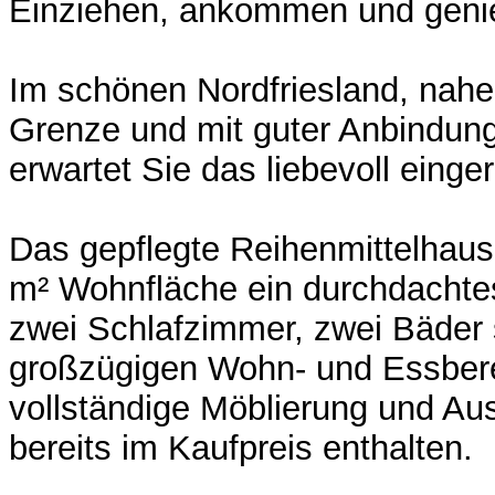
Einziehen, ankommen und gen
Im schönen Nordfriesland, nahe
Grenze und mit guter Anbindung 
erwartet Sie das liebevoll einge
Das gepflegte Reihenmittelhaus 
m² Wohnfläche ein durchdacht
zwei Schlafzimmer, zwei Bäder 
großzügigen Wohn- und Essbere
vollständige Möblierung und Aus
bereits im Kaufpreis enthalten.