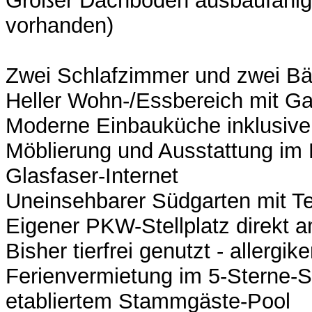
Großer Dachboden ausbaufähig
vorhanden)
Zwei Schlafzimmer und zwei Bä
Heller Wohn-/Essbereich mit Ga
Moderne Einbauküche inklusive
Möblierung und Ausstattung im 
Glasfaser-Internet
Uneinsehbarer Südgarten mit T
Eigener PKW-Stellplatz direkt 
Bisher tierfrei genutzt - allergik
Ferienvermietung im 5-Sterne-S
etabliertem Stammgäste-Pool