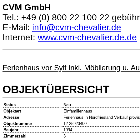
CVM GmbH
Tel.: +49 (0) 800 22 100 22 gebühr
E-Mail:
info@cvm-chevalier.de
Internet:
www.cvm-chevalier.de.de
Ferienhaus vor Sylt inkl. Möblierung u. Au
OBJEKTÜBERSICHT
Status
Neu
Objektart
Einfamilienhaus
Adresse
Ferienhaus in Nordfriesland Verkauf provis
Objektnummer
12-25923400
Baujahr
1994
Zimmerzahl
3