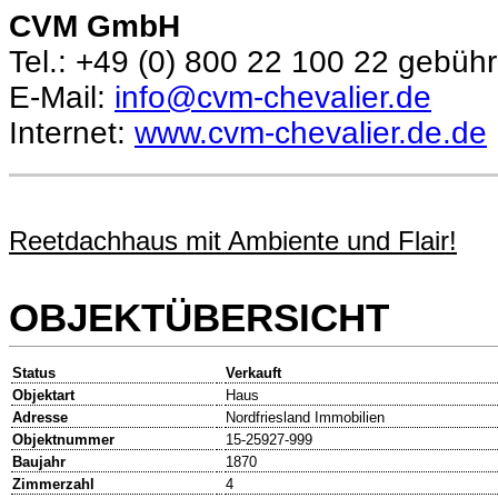
CVM GmbH
Tel.: +49 (0) 800 22 100 22 gebühr
E-Mail:
info@cvm-chevalier.de
Internet:
www.cvm-chevalier.de.de
Reetdachhaus mit Ambiente und Flair!
OBJEKTÜBERSICHT
Status
Verkauft
Objektart
Haus
Adresse
Nordfriesland Immobilien
Objektnummer
15-25927-999
Baujahr
1870
Zimmerzahl
4