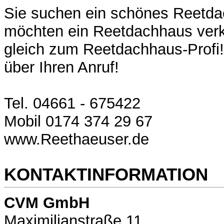
Sie suchen ein schönes Reetd
möchten ein Reetdachhaus verk
gleich zum Reetdachhaus-Profi!
über Ihren Anruf!
Tel. 04661 - 675422
Mobil 0174 374 29 67
www.Reethaeuser.de
KONTAKTINFORMATION
CVM GmbH
Maximilianstraße 11