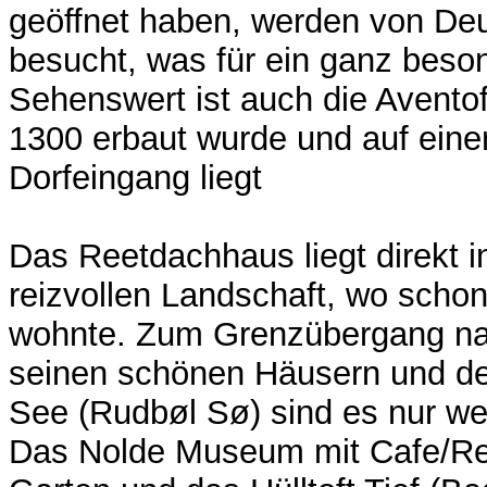
geöffnet haben, werden von D
besucht, was für ein ganz beson
Sehenswert ist auch die Aventof
1300 erbaut wurde und auf eine
Dorfeingang liegt
Das Reetdachhaus liegt direkt in
reizvollen Landschaft, wo scho
wohnte. Zum Grenzübergang na
seinen schönen Häusern und de
See (Rudbøl Sø) sind es nur we
Das Nolde Museum mit Cafe/Re