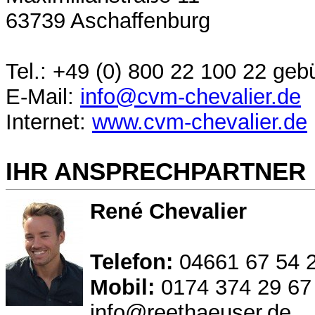
63739 Aschaffenburg
Tel.: +49 (0) 800 22 100 22 geb
E-Mail:
info@cvm-chevalier.de
Internet:
www.cvm-chevalier.de
IHR ANSPRECHPARTNER
René Chevalier
Telefon:
04661 67 54 
Mobil:
0174 374 29 67
info@reethaeuser.de