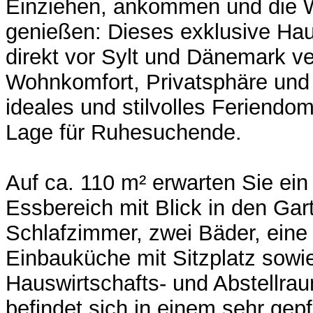
Einziehen, ankommen und die 
genießen: Dieses exklusive Hau
direkt vor Sylt und Dänemark ve
Wohnkomfort, Privatsphäre und
ideales und stilvolles Feriendomi
Lage für Ruhesuchende.
Auf ca. 110 m² erwarten Sie ein
Essbereich mit Blick in den Gar
Schlafzimmer, zwei Bäder, eine 
Einbauküche mit Sitzplatz sowie
Hauswirtschafts- und Abstellrau
befindet sich in einem sehr gep