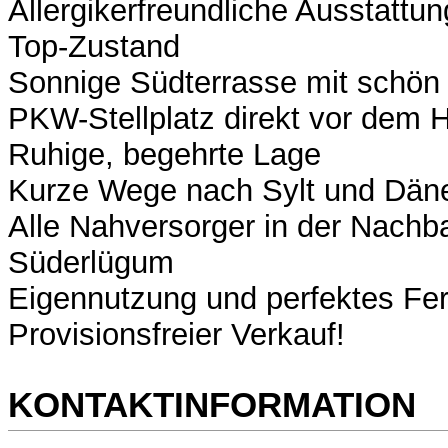
Allergikerfreundliche Ausstattun
Top-Zustand
Sonnige Südterrasse mit schön
PKW-Stellplatz direkt vor dem 
Ruhige, begehrte Lage
Kurze Wege nach Sylt und Dän
Alle Nahversorger in der Nach
Süderlügum
Eigennutzung und perfektes Fer
Provisionsfreier Verkauf!
KONTAKTINFORMATION