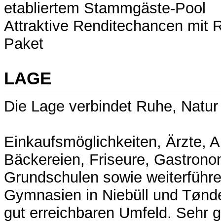
etabliertem Stammgäste-Pool
Attraktive Renditechancen mit
Paket
LAGE
Die Lage verbindet Ruhe, Natu
Einkaufsmöglichkeiten, Ärzte, 
Bäckereien, Friseure, Gastrono
Grundschulen sowie weiterführ
Gymnasien in Niebüll und Tønde
gut erreichbaren Umfeld. Sehr 