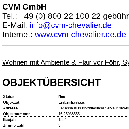
CVM GmbH
Tel.: +49 (0) 800 22 100 22 gebühr
E-Mail:
info@cvm-chevalier.de
Internet:
www.cvm-chevalier.de.de
Wohnen mit Ambiente & Flair vor Föhr, Sy
OBJEKTÜBERSICHT
Status
Neu
Objektart
Einfamilienhaus
Adresse
Ferienhaus in Nordfriesland Verkauf provis
Objektnummer
16-25938555
Baujahr
1994
Zimmerzahl
3