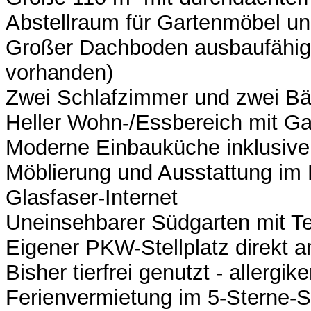
Abstellraum für Gartenmöbel un
Großer Dachboden ausbaufähig
vorhanden)
Zwei Schlafzimmer und zwei Bä
Heller Wohn-/Essbereich mit Ga
Moderne Einbauküche inklusive
Möblierung und Ausstattung im 
Glasfaser-Internet
Uneinsehbarer Südgarten mit T
Eigener PKW-Stellplatz direkt 
Bisher tierfrei genutzt - allergik
Ferienvermietung im 5-Sterne-S