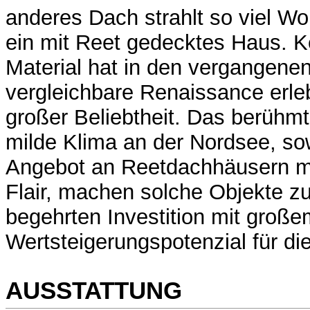
anderes Dach strahlt so viel W
ein mit Reet gedecktes Haus. K
Material hat in den vergangene
vergleichbare Renaissance erleb
großer Beliebtheit. Das berühmte
milde Klima an der Nordsee, so
Angebot an Reetdachhäusern m
Flair, machen solche Objekte zu
begehrten Investition mit große
Wertsteigerungspotenzial für di
AUSSTATTUNG