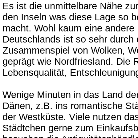
Es ist die unmittelbare Nähe z
den Inseln was diese Lage so 
macht. Wohl kaum eine andere
Deutschlands ist so sehr durch 
Zusammenspiel von Wolken, We
geprägt wie Nordfriesland. Die R
Lebensqualität, Entschleunigun
Wenige Minuten in das Land der
Dänen, z.B. ins romantische St
der Westküste. Viele nutzen da
Städtchen gerne zum Einkaufs