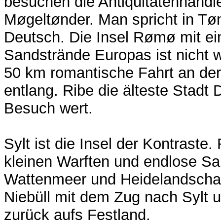
besuchen die Antiquitätenhändle
Møgeltønder. Man spricht in Tø
Deutsch. Die Insel Rømø mit ei
Sandstrände Europas ist nicht we
50 km romantische Fahrt an de
entlang. Ribe die älteste Stadt 
Besuch wert.
Sylt ist die Insel der Kontraste
kleinen Warften und endlose Sa
Wattenmeer und Heidelandscha
Niebüll mit dem Zug nach Sylt 
zurück aufs Festland.