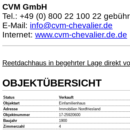
CVM GmbH
Tel.: +49 (0) 800 22 100 22 gebühr
E-Mail:
info@cvm-chevalier.de
Internet:
www.cvm-chevalier.de.de
Reetdachhaus in begehrter Lage direkt v
OBJEKTÜBERSICHT
Status
Verkauft
Objektart
Einfamilienhaus
Adresse
Immobilien Nordfriesland
Objektnummer
17-25920600
Baujahr
1900
Zimmerzahl
4