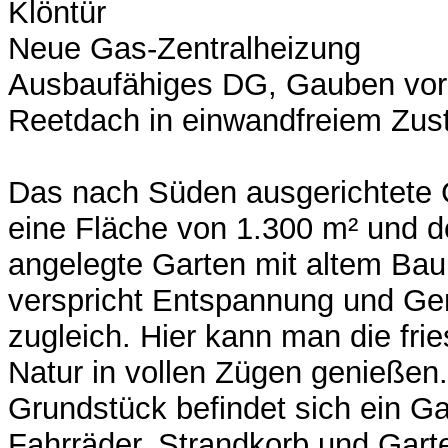
Klöntür
Neue Gas-Zentralheizung
Ausbaufähiges DG, Gauben vo
Reetdach in einwandfreiem Zus
Das nach Süden ausgerichtete 
eine Fläche von 1.300 m² und de
angelegte Garten mit altem Ba
verspricht Entspannung und Gem
zugleich. Hier kann man die fri
Natur in vollen Zügen genießen
Grundstück befindet sich ein G
Fahrräder, Strandkorb und Gart