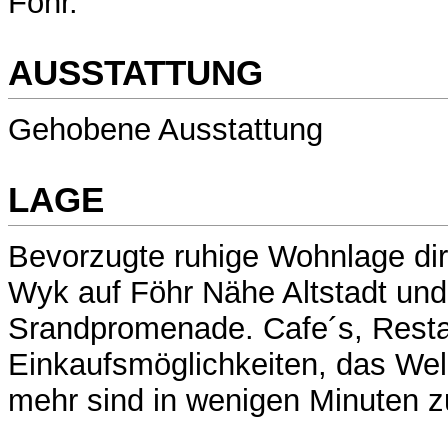
Föhr.
AUSSTATTUNG
Gehobene Ausstattung
LAGE
Bevorzugte ruhige Wohnlage di
Wyk auf Föhr Nähe Altstadt und
Srandpromenade. Cafe´s, Resta
Einkaufsmöglichkeiten, das Wel
mehr sind in wenigen Minuten zu