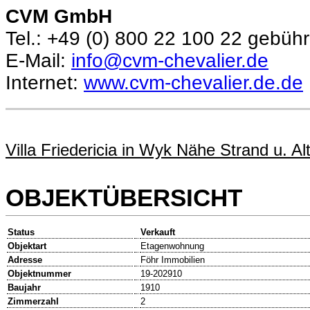
CVM GmbH
Tel.: +49 (0) 800 22 100 22 gebühr
E-Mail:
info@cvm-chevalier.de
Internet:
www.cvm-chevalier.de.de
Villa Friedericia in Wyk Nähe Strand u. Al
OBJEKTÜBERSICHT
Status
Verkauft
Objektart
Etagenwohnung
Adresse
Föhr Immobilien
Objektnummer
19-202910
Baujahr
1910
Zimmerzahl
2