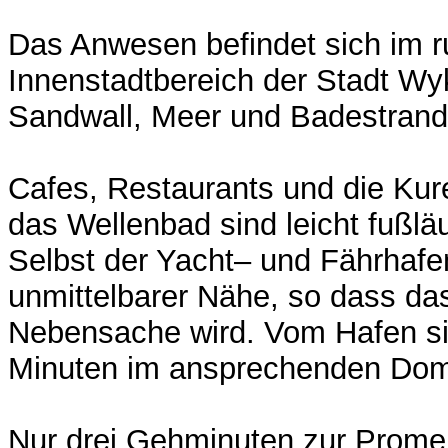
Das Anwesen befindet sich im r
Innenstadtbereich der Stadt Wy
Sandwall, Meer und Badestrand
Cafes, Restaurants und die Kur
das Wellenbad sind leicht fußläu
Selbst der Yacht– und Fährhafen
unmittelbarer Nähe, so dass da
Nebensache wird. Vom Hafen si
Minuten im ansprechenden Domi
Nur drei Gehminuten zur Prom