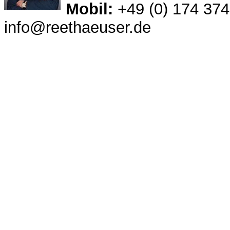
Mobil:
+49 (0) 174 374
info@reethaeuser.de