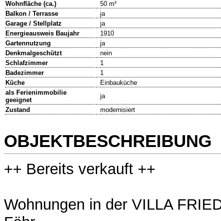
Wohnfläche (ca.)
50 m²
Balkon / Terrasse
ja
Garage / Stellplatz
ja
Energieausweis Baujahr
1910
Gartennutzung
ja
Denkmalgeschützt
nein
Schlafzimmer
1
Badezimmer
1
Küche
Einbauküche
als Ferienimmobilie
ja
geeignet
Zustand
modernisiert
OBJEKTBESCHREIBUNG
++ Bereits verkauft ++
Wohnungen in der VILLA FRIED