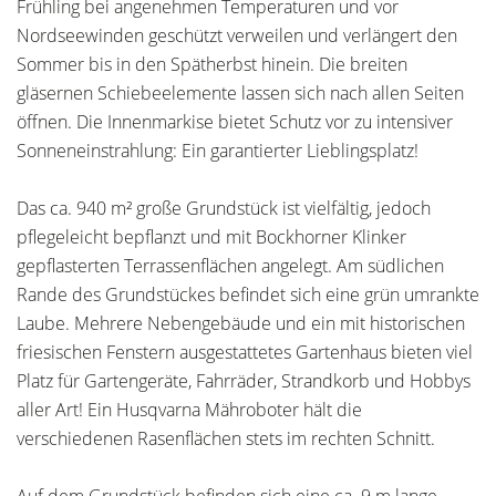
Frühling bei angenehmen Temperaturen und vor
Nordseewinden geschützt verweilen und verlängert den
Sommer bis in den Spätherbst hinein. Die breiten
gläsernen Schiebeelemente lassen sich nach allen Seiten
öffnen. Die Innenmarkise bietet Schutz vor zu intensiver
Sonneneinstrahlung: Ein garantierter Lieblingsplatz!
Das ca. 940 m² große Grundstück ist vielfältig, jedoch
pflegeleicht bepflanzt und mit Bockhorner Klinker
gepflasterten Terrassenflächen angelegt. Am südlichen
Rande des Grundstückes befindet sich eine grün umrankte
Laube. Mehrere Nebengebäude und ein mit historischen
friesischen Fenstern ausgestattetes Gartenhaus bieten viel
Platz für Gartengeräte, Fahrräder, Strandkorb und Hobbys
aller Art! Ein Husqvarna Mähroboter hält die
verschiedenen Rasenflächen stets im rechten Schnitt.