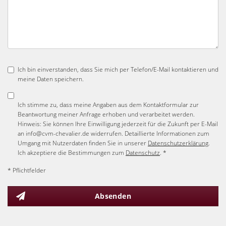
Ich bin einverstanden, dass Sie mich per Telefon/E-Mail kontaktieren und
meine Daten speichern.
Ich stimme zu, dass meine Angaben aus dem Kontaktformular zur
Beantwortung meiner Anfrage erhoben und verarbeitet werden.
Hinweis: Sie können Ihre Einwilligung jederzeit für die Zukunft per E-Mail
an info@cvm-chevalier.de widerrufen. Detaillierte Informationen zum
Umgang mit Nutzerdaten finden Sie in unserer
Datenschutzerklärung
.
Ich akzeptiere die Bestimmungen zum
Datenschutz
. *
* Pflichtfelder
Absenden