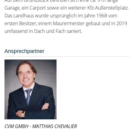
Auf dem Grundstück befinden sich eine ca. 9 m lange
Garage, ein Carport sowie ein weiterer Kfz-Außenstellplatz.
Das Landhaus wurde ursprünglich im Jahre 1968 vom
ersten Besitzer, einem Maurermeister gebaut und in 2019
umfassend in Dach und Fach saniert.
Ansprechpartner
CVM GMBH - MATTHIAS CHEVALIER