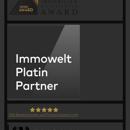
330
Bewertungen auf ProvenExpert.com
CVM GmbH