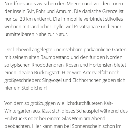
Nordfrieslands zwischen den Meeren und vor den Toren
der Inseln Sylt, Föhr und Amrum. Die dänische Grenze ist
nur ca. 20 km entfernt. Die Immobilie verbindet stilvolles
wohnen mit ländlicher Idylle, viel Privatsphäre und einer
unmittelbaren Nähe zur Natur.
Der liebevoll angelegte uneinsehbare parkähnliche Garten
mit seinem alten Baumbestand und den für den Norden
so typischen Rhododendren, Rosen und Hortensien bietet
einen idealen Rückzugsort. Hier wird Artenvielfalt noch
großgeschrieben: Singvögel und Eichhörnchen geben sich
hier ein Stelldichein!
Von dem so großzügigen wie lichtdurchfluteten Kalt-
Wintergarten aus, lässt sich dieses Schauspiel während des
Frühstücks oder bei einem Glas Wein am Abend
beobachten. Hier kann man bei Sonnenschein schon im