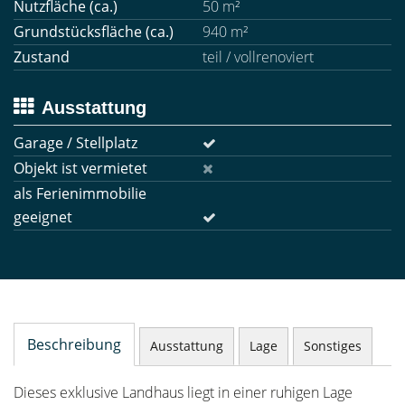
Nutzfläche (ca.)
50 m²
Grundstücksfläche (ca.)
940 m²
Zustand
teil / vollrenoviert
Ausstattung
Garage / Stellplatz
Objekt ist vermietet
als Ferienimmobilie
geeignet
Beschreibung
Ausstattung
Lage
Sonstiges
Dieses exklusive Landhaus liegt in einer ruhigen Lage