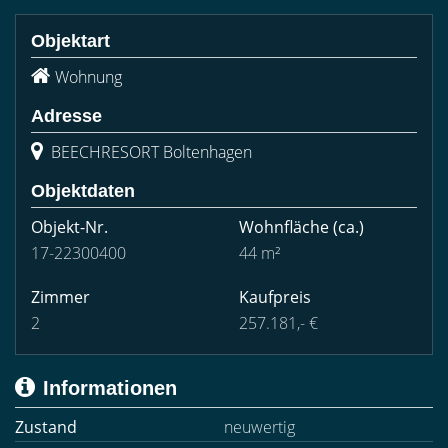
Objektart
Wohnung
Adresse
BEECHRESORT Boltenhagen
Objektdaten
Objekt-Nr.
Wohnfläche
(ca.)
17-22300400
44 m²
Zimmer
Kaufpreis
2
257.181,- €
Informationen
Zustand
neuwertig