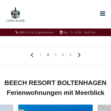
0800 22 100 22 gebührenfrei
Mo. - Fr. 10.00 - 18.00 Uhr
1
2
3
4
5
BEECH RESORT BOLTENHAGEN
Ferienwohnungen mit Meerblick