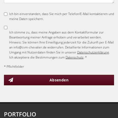
Ich bin einverstanden, dass Sie mich per Telefon/E-Mail kontaktieren und
meine Daten speichern.
Ich stimme zu, dass meine Angaben aus dem Kontaktformular zur
Beantwortung meiner Anfrage erhoben und verarbeitet werden.
Hinweis: Sie können Ihre Einwilligung jederzeit für die Zukunft per E-Mail
an info@cvm-chevalier.de widerrufen. Detaillierte Informationen zum
Umgang mit Nutzerdaten finden Sie in unserer
Datenschutzerklärung
.
Ich akzeptiere die Bestimmungen zum
Datenschutz
. *
* Pflichtfelder
Absenden
PORTFOLIO