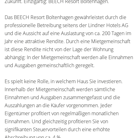
Zukunft. Einzigartig: BEECH Resort Boltenhagen.
Das BEECH Resort Boltenhagen gewährleistet durch die
professionelle Betreibung seitens der Lindner Hotels AG
und die Aussicht auf eine Auslastung von ca. 200 Tagen im
Jahr eine attraktive Rendite. Durch eine Mietgemeinschaft
ist diese Rendite nicht von der Lage der Wohnung
abhängig: In der Mietgemeinschaft werden alle Einnahmen
und Ausgaben gemeinschaftlich geregelt.
Es spielt keine Rolle, in welchem Haus Sie investieren.
Innerhalb der Mietgemeinschaft werden sämtliche
Einnahmen und Ausgaben zusammengefasst und die
Auszahlungen an die Käufer vorgenommen. Jeder
Eigentümer profitiert von regelmäßigen monatlichen
Einnahmen. Und gleichzeitig profitieren Sie von
signifikanten Steuervorteilen durch eine erhöhte
Abschreibung von ca. 4 %.