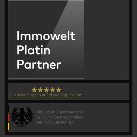
330
Bewertungen auf ProvenExpert.com
CVM GmbH