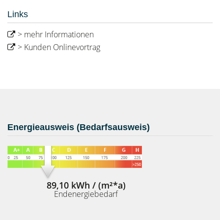
Links
> mehr Informationen
> Kunden Onlinevortrag
Energieausweis (Bedarfsausweis)
89,10 kWh / (m²*a)
Endenergiebedarf