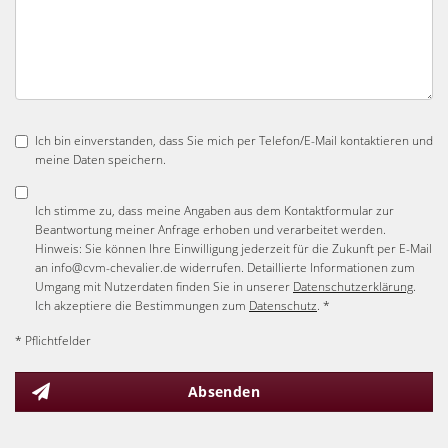
Ich bin einverstanden, dass Sie mich per Telefon/E-Mail kontaktieren und
meine Daten speichern.
Ich stimme zu, dass meine Angaben aus dem Kontaktformular zur
Beantwortung meiner Anfrage erhoben und verarbeitet werden.
Hinweis: Sie können Ihre Einwilligung jederzeit für die Zukunft per E-Mail
an info@cvm-chevalier.de widerrufen. Detaillierte Informationen zum
Umgang mit Nutzerdaten finden Sie in unserer
Datenschutzerklärung
.
Ich akzeptiere die Bestimmungen zum
Datenschutz
. *
* Pflichtfelder
Absenden