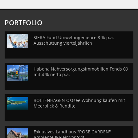
PORTFOLIO
SIERA Fund Umweltingenieure 8 % p.a.
Ausschüttung vierteljährlich
Habona Nahversorgungsimmobilien Fonds 09
mit 4 % netto p.a.
BOLTENHAGEN Ostsee Wohnung kaufen mit
Meerblick & Rendite
Exklusives Landhaus "ROSE GARDEN"
Ambiente & Flair vor Sylt!