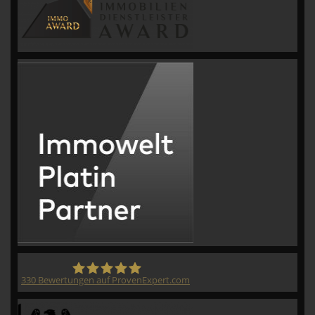
330
Bewertungen auf ProvenExpert.com
CVM GmbH