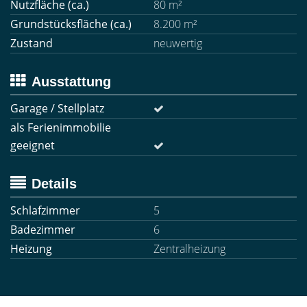
Nutzfläche (ca.)
80 m²
Grundstücksfläche (ca.)
8.200 m²
Zustand
neuwertig
Ausstattung
Garage / Stellplatz
als Ferienimmobilie
geeignet
Details
Schlafzimmer
5
Badezimmer
6
Heizung
Zentralheizung