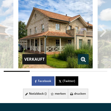
VERKAUFT
Facebook
(Twitter)
Notizblock (
)
merken
drucken