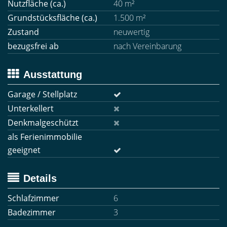
Nutzfläche (ca.)
40 m²
Grundstücksfläche (ca.)
1.500 m²
Zustand
neuwertig
bezugsfrei ab
nach Vereinbarung
Ausstattung
Garage / Stellplatz
Unterkellert
Denkmalgeschützt
als Ferienimmobilie
geeignet
Details
Schlafzimmer
6
Badezimmer
3