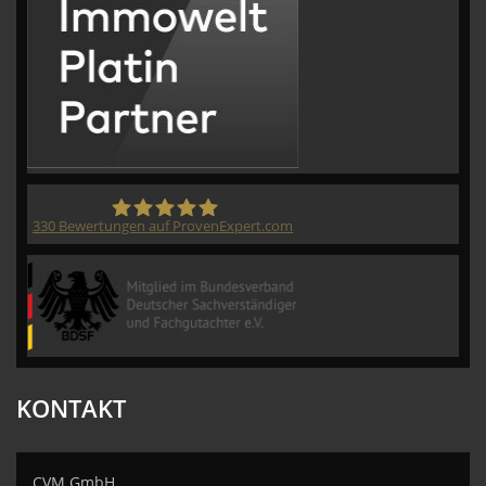
330
Bewertungen auf ProvenExpert.com
CVM GmbH
KONTAKT
CVM GmbH