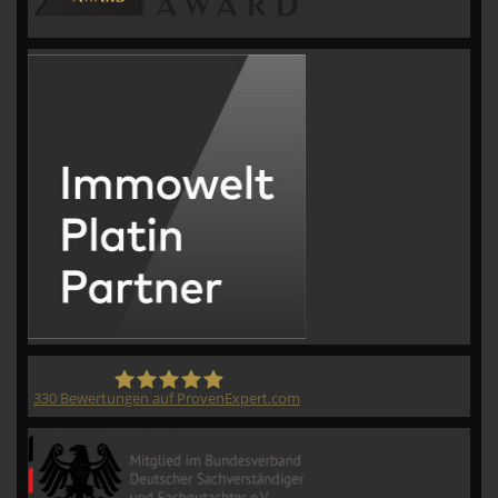
330
Bewertungen auf ProvenExpert.com
CVM GmbH