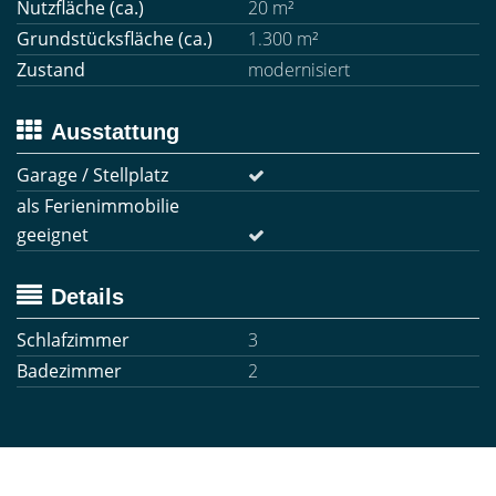
Nutzfläche (ca.)
20 m²
Grundstücksfläche (ca.)
1.300 m²
Zustand
modernisiert
Ausstattung
Garage / Stellplatz
als Ferienimmobilie
geeignet
Details
Schlafzimmer
3
Badezimmer
2