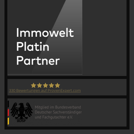
330
Bewertungen auf ProvenExpert.com
CVM GmbH