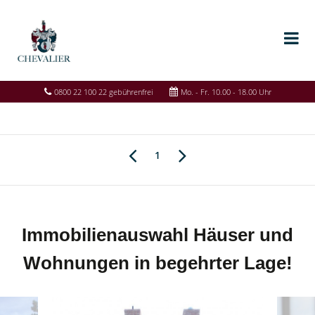
0800 22 100 22 gebührenfrei
Mo. - Fr. 10.00 - 18.00 Uhr
1
Immobilienauswahl Häuser und
Wohnungen in begehrter Lage!