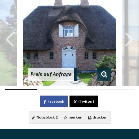
Preis auf Anfrage
Facebook
(Twitter)
Notizblock (
)
merken
drucken