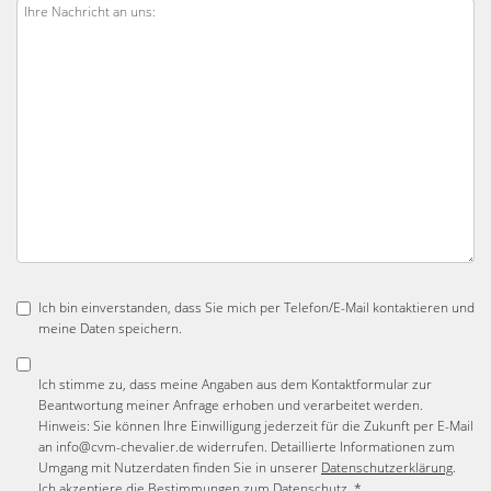
Ich bin einverstanden, dass Sie mich per Telefon/E-Mail kontaktieren und
meine Daten speichern.
Ich stimme zu, dass meine Angaben aus dem Kontaktformular zur
Beantwortung meiner Anfrage erhoben und verarbeitet werden.
Hinweis: Sie können Ihre Einwilligung jederzeit für die Zukunft per E-Mail
an info@cvm-chevalier.de widerrufen. Detaillierte Informationen zum
Umgang mit Nutzerdaten finden Sie in unserer
Datenschutzerklärung
.
Ich akzeptiere die Bestimmungen zum
Datenschutz
. *