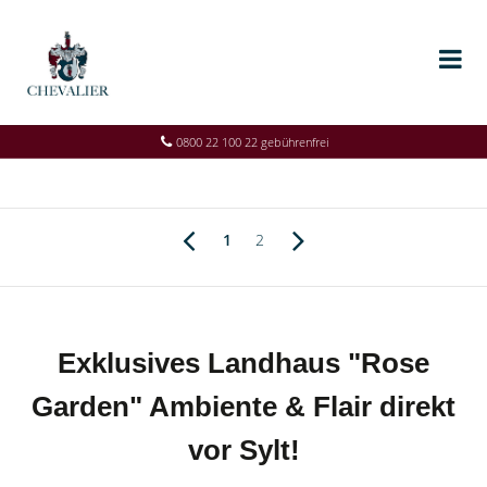
0800 22 100 22 gebührenfrei
1
2
Exklusives Landhaus "Rose
Garden" Ambiente & Flair direkt
vor Sylt!