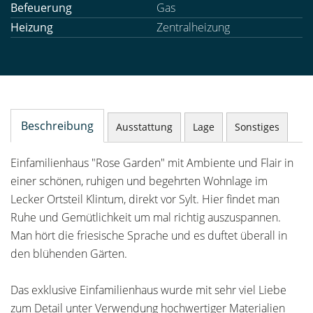
Befeuerung
Gas
Heizung
Zentralheizung
Beschreibung
Ausstattung
Lage
Sonstiges
Einfamilienhaus "Rose Garden" mit Ambiente und Flair in
einer schönen, ruhigen und begehrten Wohnlage im
Lecker Ortsteil Klintum, direkt vor Sylt. Hier findet man
Ruhe und Gemütlichkeit um mal richtig auszuspannen.
Man hört die friesische Sprache und es duftet überall in
den blühenden Gärten.
Das exklusive Einfamilienhaus wurde mit sehr viel Liebe
zum Detail unter Verwendung hochwertiger Materialien