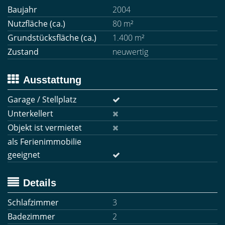
Baujahr
2004
Nutzfläche (ca.)
80 m²
Grundstücksfläche (ca.)
1.400 m²
Zustand
neuwertig
Ausstattung
Garage / Stellplatz
Unterkellert
Objekt ist vermietet
als Ferienimmobilie
geeignet
Details
Schlafzimmer
3
Badezimmer
2