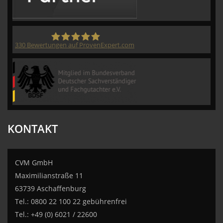
330
Bewertungen auf ProvenExpert.com
CVM GmbH
KONTAKT
CVM GmbH
Maximilianstraße 11
63739 Aschaffenburg
Tel.: 0800 22 100 22 gebührenfrei
Tel.: +49 (0) 6021 / 22600