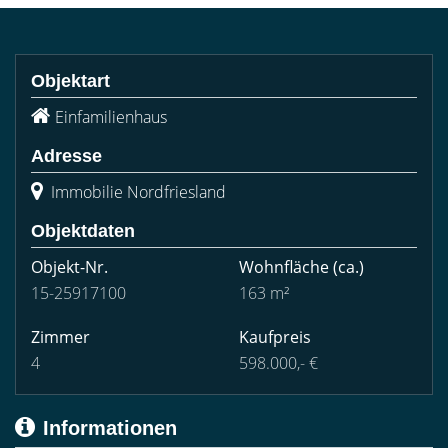
Objektart
Einfamilienhaus
Adresse
Immobilie Nordfriesland
Objektdaten
Objekt-Nr.
Wohnfläche
(ca.)
15-25917100
163 m²
Zimmer
Kaufpreis
4
598.000,- €
Informationen