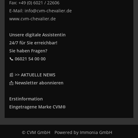
Fax: +49 (0) 6021 / 22606
E-Mail:
info@cvm-chevalier.de
www.cvm-chevalier.de
Unsere digitale Assistentin
24/7 für Sie erreichbar!
Sie haben Fragen?
📞 06021 54 00 00
📰
>> AKTUELLE NEWS
📩
Newsletter abonnieren
Erstinformation
Eingetragene Marke CVM®
© CVM GmbH
Powered by
Immonia GmbH