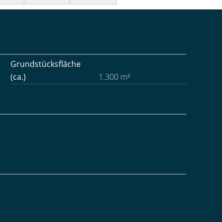
Grundstücksfläche
(ca.)
1.300 m²