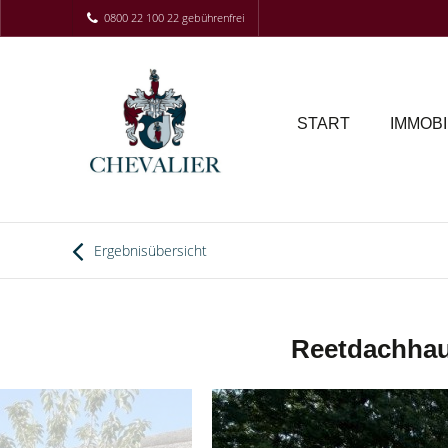
0800 22 100 22 gebührenfrei
START
IMMOBI
Ergebnisübersicht
Reetdachhaus