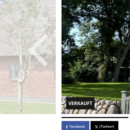
VERKAUFT
Facebook
(Twitter)