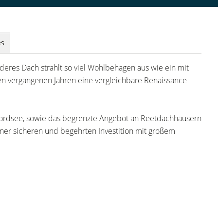
es
nderes Dach strahlt so viel Wohlbehagen aus wie ein mit
den vergangenen Jahren eine vergleichbare Renaissance
 Nordsee, sowie das begrenzte Angebot an Reetdachhäusern
ner sicheren und begehrten Investition mit großem