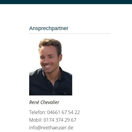
Ansprechpartner
René Chevalier
Telefon: 04661 67 54 22
Mobil: 0174 374 29 67
info@reethaeuser.de