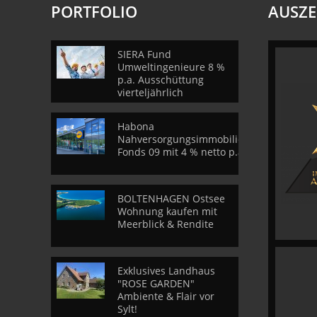
PORTFOLIO
AUSZ
SIERA Fund
Umweltingenieure 8 %
p.a. Ausschüttung
vierteljährlich
Habona
Nahversorgungsimmobilien
Fonds 09 mit 4 % netto p.a.
BOLTENHAGEN Ostsee
Wohnung kaufen mit
Meerblick & Rendite
Exklusives Landhaus
"ROSE GARDEN"
Ambiente & Flair vor
Sylt!