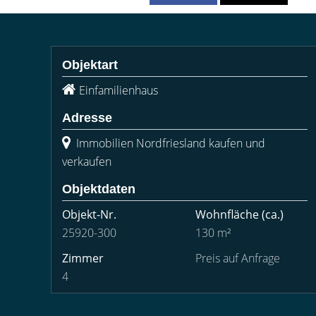
Objektart
Einfamilienhaus
Adresse
Immobilien Nordfriesland kaufen und
verkaufen
Objektdaten
Objekt-Nr.
Wohnfläche
(ca.)
25920-300
130 m²
Zimmer
Preis auf Anfrage
4