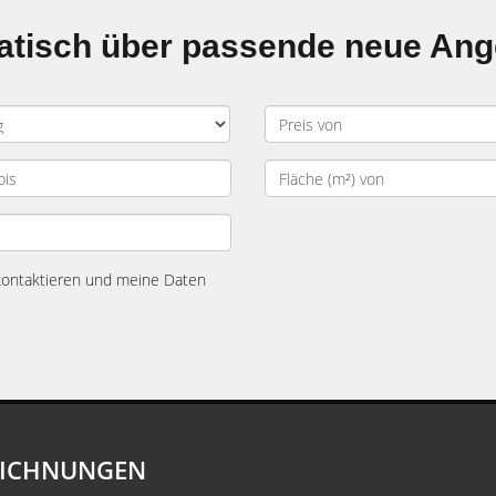
matisch über passende neue An
 kontaktieren und meine Daten
EICHNUNGEN