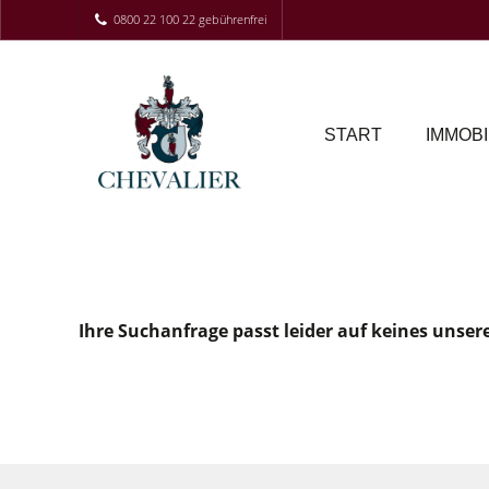
0800 22 100 22 gebührenfrei
START
IMMOBI
Ihre Suchanfrage passt leider auf keines unser