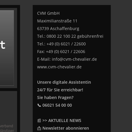
CVM GmbH
Maximilianstraße 11
63739 Aschaffenburg
Tel.: 0800 22 100 22 gebührenfrei
Tel.: +49 (0) 6021 / 22600
Fax: +49 (0) 6021 / 22606
E-Mail:
info@cvm-chevalier.de
www.cvm-chevalier.de
Unsere digitale Assistentin
24/7 für Sie erreichbar!
Sie haben Fragen?
📞 06021 54 00 00
📰
>> AKTUELLE NEWS
📩
Newsletter abonnieren