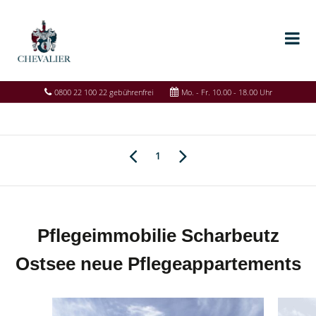
0800 22 100 22 gebührenfrei
Mo. - Fr. 10.00 - 18.00 Uhr
1
Pflegeimmobilie Scharbeutz
Ostsee neue Pflegeappartements