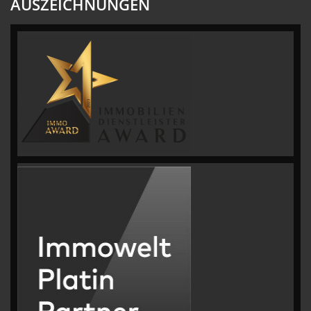
AUSZEICHNUNGEN