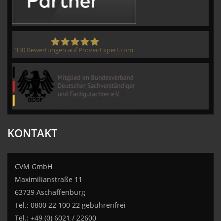
330
Bewertungen auf ProvenExpert.com
CVM GmbH
KONTAKT
CVM GmbH
Maximilianstraße 11
63739 Aschaffenburg
Tel.: 0800 22 100 22 gebührenfrei
Tel.: +49 (0) 6021 / 22600