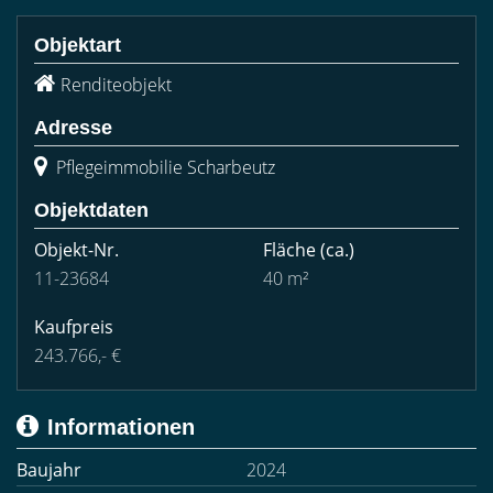
Objektart
Renditeobjekt
Adresse
Pflegeimmobilie Scharbeutz
Objektdaten
Objekt-Nr.
Fläche
(ca.)
11-23684
40 m²
Kaufpreis
243.766,- €
Informationen
Baujahr
2024