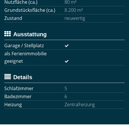
Nutzfläche (ca.)
80 m²
Grundstücksfläche (ca.)
8.200 m²
Zustand
neuwertig
Ausstattung
Garage / Stellplatz
als Ferienimmobilie
geeignet
Details
Schlafzimmer
5
Badezimmer
6
Heizung
Zentralheizung