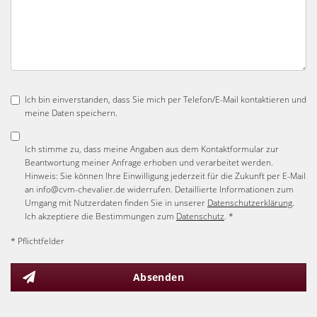
Ich bin einverstanden, dass Sie mich per Telefon/E-Mail kontaktieren und
meine Daten speichern.
Ich stimme zu, dass meine Angaben aus dem Kontaktformular zur
Beantwortung meiner Anfrage erhoben und verarbeitet werden.
Hinweis: Sie können Ihre Einwilligung jederzeit für die Zukunft per E-Mail
an info@cvm-chevalier.de widerrufen. Detaillierte Informationen zum
Umgang mit Nutzerdaten finden Sie in unserer
Datenschutzerklärung
.
Ich akzeptiere die Bestimmungen zum
Datenschutz
. *
* Pflichtfelder
Absenden