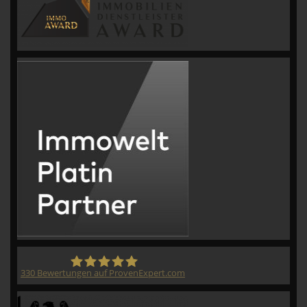
330
Bewertungen auf ProvenExpert.com
CVM GmbH