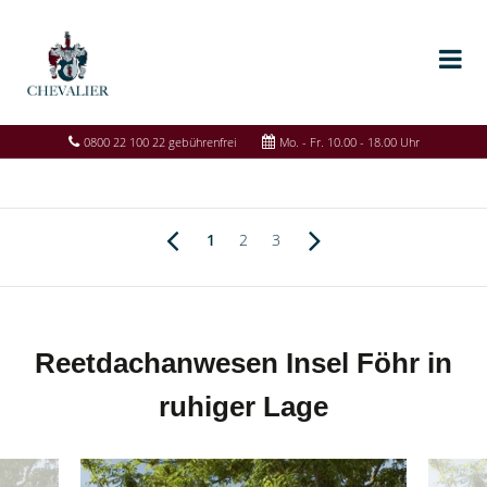
0800 22 100 22 gebührenfrei
Mo. - Fr. 10.00 - 18.00 Uhr
1
2
3
Reetdachanwesen Insel Föhr in
ruhiger Lage