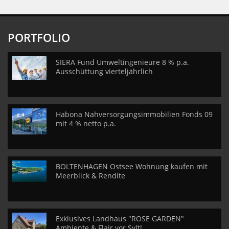
PORTFOLIO
SIERA Fund Umweltingenieure 8 % p.a.
Ausschüttung vierteljährlich
Habona Nahversorgungsimmobilien Fonds 09
mit 4 % netto p.a.
BOLTENHAGEN Ostsee Wohnung kaufen mit
Meerblick & Rendite
Exklusives Landhaus "ROSE GARDEN"
Ambiente & Flair vor Sylt!