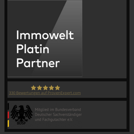
330
Bewertungen auf ProvenExpert.com
CVM GmbH