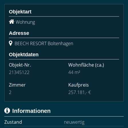
Objektart
Wohnung
Adresse
BEECH RESORT Boltenhagen
Objektdaten
Objekt-Nr.
Wohnfläche
(ca.)
21345122
44 m²
Zimmer
Kaufpreis
2
257.181,- €
Informationen
Zustand
neuwertig