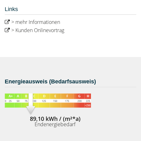
Links
> mehr Informationen
> Kunden Onlinevortrag
Energieausweis (Bedarfsausweis)
89,10 kWh / (m²*a)
Endenergiebedarf