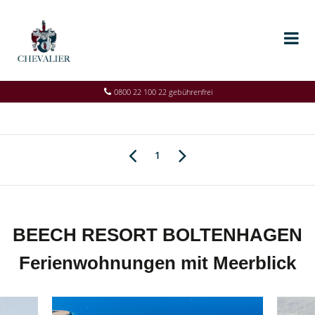
0800 22 100 22 gebührenfrei
1
BEECH RESORT BOLTENHAGEN
Ferienwohnungen mit Meerblick