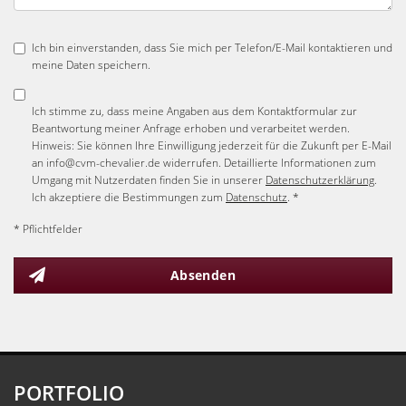
Ich bin einverstanden, dass Sie mich per Telefon/E-Mail kontaktieren und
meine Daten speichern.
Ich stimme zu, dass meine Angaben aus dem Kontaktformular zur
Beantwortung meiner Anfrage erhoben und verarbeitet werden.
Hinweis: Sie können Ihre Einwilligung jederzeit für die Zukunft per E-Mail
an info@cvm-chevalier.de widerrufen. Detaillierte Informationen zum
Umgang mit Nutzerdaten finden Sie in unserer
Datenschutzerklärung
.
Ich akzeptiere die Bestimmungen zum
Datenschutz
. *
* Pflichtfelder
Absenden
PORTFOLIO