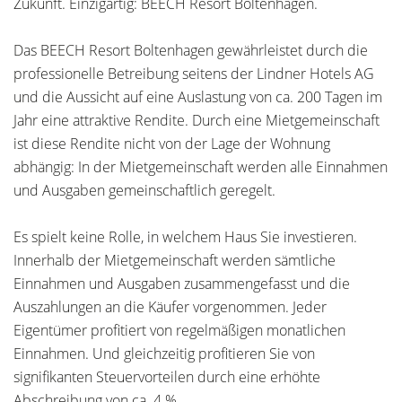
Zukunft. Einzigartig: BEECH Resort Boltenhagen.
Das BEECH Resort Boltenhagen gewährleistet durch die
professionelle Betreibung seitens der Lindner Hotels AG
und die Aussicht auf eine Auslastung von ca. 200 Tagen im
Jahr eine attraktive Rendite. Durch eine Mietgemeinschaft
ist diese Rendite nicht von der Lage der Wohnung
abhängig: In der Mietgemeinschaft werden alle Einnahmen
und Ausgaben gemeinschaftlich geregelt.
Es spielt keine Rolle, in welchem Haus Sie investieren.
Innerhalb der Mietgemeinschaft werden sämtliche
Einnahmen und Ausgaben zusammengefasst und die
Auszahlungen an die Käufer vorgenommen. Jeder
Eigentümer profitiert von regelmäßigen monatlichen
Einnahmen. Und gleichzeitig profitieren Sie von
signifikanten Steuervorteilen durch eine erhöhte
Abschreibung von ca. 4 %.