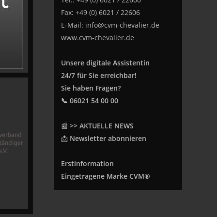
Fax: +49 (0) 6021 / 22606
E-Mail:
info@cvm-chevalier.de
www.cvm-chevalier.de
Unsere digitale Assistentin
24/7 für Sie erreichbar!
Sie haben Fragen?
📞 06021 54 00 00
📰
>> AKTUELLE NEWS
📩
Newsletter abonnieren
Erstinformation
Eingetragene Marke CVM®