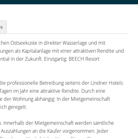
es
schen Ostseeküste in direkter Wasserlage und mit
ngen als Kapitalanlage mit einer attraktiven Rendite und
tial in der Zukunft. Einzigartig: BEECH Resort
ie professionelle Betreibung seitens der Lindner Hotels
Tagen im Jahr eine attraktive Rendite. Durch eine
age der Wohnung abhängig: In der Mietgemeinschaft
ch geregelt.
ren. Innerhalb der Mietgemeinschaft werden sämtliche
Auszahlungen an die Käufer vorgenommen. Jeder