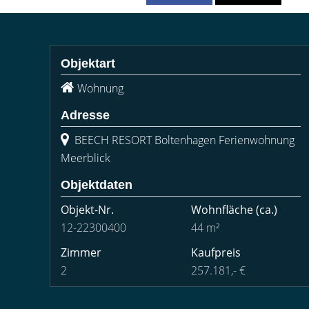
Objektart
Wohnung
Adresse
BEECH RESORT Boltenhagen Ferienwohnung
Meerblick
Objektdaten
Objekt-Nr.
Wohnfläche
(ca.)
12-22300400
44 m²
Zimmer
Kaufpreis
2
257.181,- €