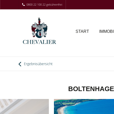
0800 22 100 22 gebührenfrei
START
IMMOBI
Ergebnisübersicht
BOLTENHAGEN 