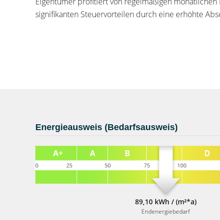
Eigentümer profitiert von regelmäßigen monatlichen 
signifikanten Steuervorteilen durch eine erhöhte Abs
Energieausweis (Bedarfsausweis)
89,10 kWh / (m²*a)
Endenergiebedarf