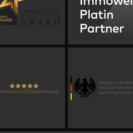
wertungen auf ProvenExpert.com
CVM GmbH