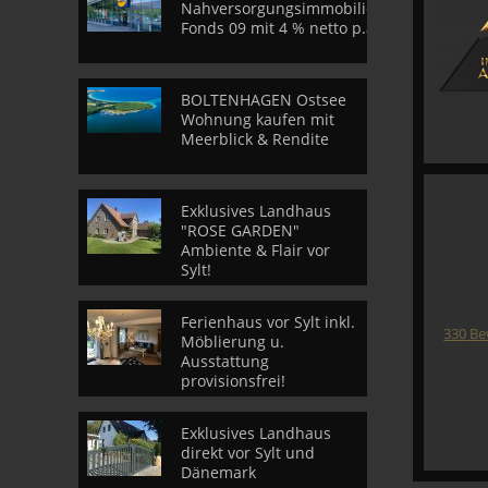
Nahversorgungsimmobilien
Fonds 09 mit 4 % netto p.a.
BOLTENHAGEN Ostsee
Wohnung kaufen mit
Meerblick & Rendite
Exklusives Landhaus
"ROSE GARDEN"
Ambiente & Flair vor
Sylt!
Ferienhaus vor Sylt inkl.
330
Be
Möblierung u.
Ausstattung
provisionsfrei!
Exklusives Landhaus
direkt vor Sylt und
Dänemark