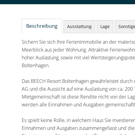
Beschreibung
Ausstattung
Lage
Sonstig
Sichern Sie sich Ihre Ferienimmobilie an der maleri
Meerblick aus jeder Wohnung. Attraktive Ferienwohnu
hoher Auslastung, sowie mit viel Wertsteigerungspoten
Boltenhagen.
Das BEECH Resort Boltenhagen gewährleistet durch d
AG und die Aussicht auf eine Auslastung von ca. 200 
Mietgemeinschaft ist diese Rendite nicht von der L
werden alle Einnahmen und Ausgaben gemeinschaftli
Es spielt keine Rolle, in welchem Haus Sie investie
Einnahmen und Ausgaben zusammengefasst und die 