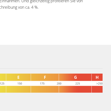
Einnahmen. Und gleichzeitig profitieren Sie von
chreibung von ca. 4 %.