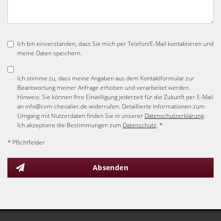
Ich bin einverstanden, dass Sie mich per Telefon/E-Mail kontaktieren und
meine Daten speichern.
Ich stimme zu, dass meine Angaben aus dem Kontaktformular zur
Beantwortung meiner Anfrage erhoben und verarbeitet werden.
Hinweis: Sie können Ihre Einwilligung jederzeit für die Zukunft per E-Mail
an info@cvm-chevalier.de widerrufen. Detaillierte Informationen zum
Umgang mit Nutzerdaten finden Sie in unserer
Datenschutzerklärung
.
Ich akzeptiere die Bestimmungen zum
Datenschutz
. *
* Pflichtfelder
Absenden