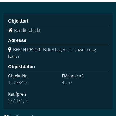
Objektart
Renditeobjekt
Adresse
BEECH RESORT Boltenhagen Ferienwohnung
kaufen
Objektdaten
Objekt-Nr.
Fläche
(ca.)
14-233444
44 m²
Kaufpreis
257.181,- €