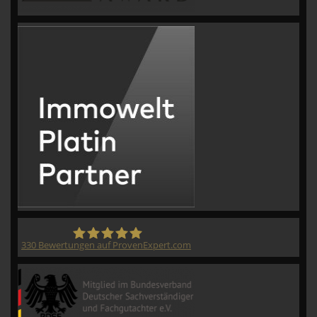
330
Bewertungen auf ProvenExpert.com
CVM GmbH