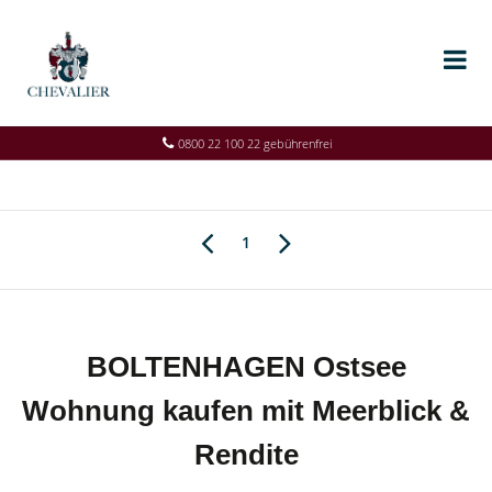
0800 22 100 22 gebührenfrei
1
BOLTENHAGEN Ostsee
Wohnung kaufen mit Meerblick &
Rendite