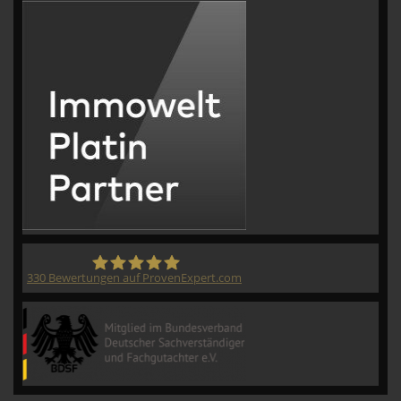
330
Bewertungen auf ProvenExpert.com
CVM GmbH