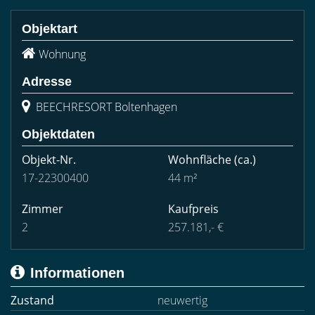
Objektart
Wohnung
Adresse
BEECHRESORT Boltenhagen
Objektdaten
Objekt-Nr.
Wohnfläche
(ca.)
17-22300400
44 m²
Zimmer
Kaufpreis
2
257.181,- €
Informationen
Zustand
neuwertig