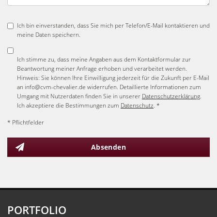
Ich bin einverstanden, dass Sie mich per Telefon/E-Mail kontaktieren und
meine Daten speichern.
Ich stimme zu, dass meine Angaben aus dem Kontaktformular zur
Beantwortung meiner Anfrage erhoben und verarbeitet werden.
Hinweis: Sie können Ihre Einwilligung jederzeit für die Zukunft per E-Mail
an info@cvm-chevalier.de widerrufen. Detaillierte Informationen zum
Umgang mit Nutzerdaten finden Sie in unserer
Datenschutzerklärung
.
Ich akzeptiere die Bestimmungen zum
Datenschutz
. *
* Pflichtfelder
Absenden
PORTFOLIO