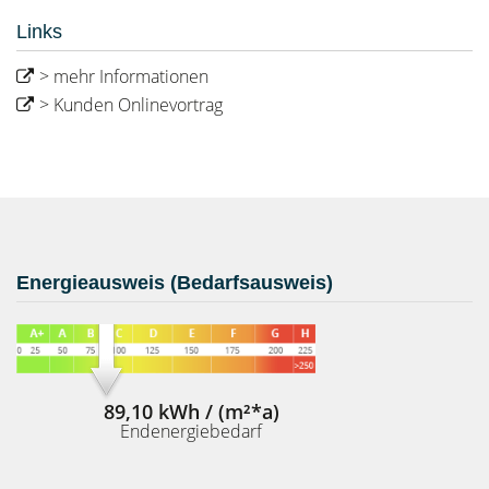
Links
> mehr Informationen
> Kunden Onlinevortrag
Energieausweis (Bedarfsausweis)
89,10 kWh / (m²*a)
Endenergiebedarf