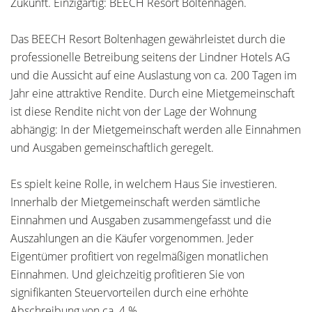
Zukunft. Einzigartig: BEECH Resort Boltenhagen.
Das BEECH Resort Boltenhagen gewährleistet durch die
professionelle Betreibung seitens der Lindner Hotels AG
und die Aussicht auf eine Auslastung von ca. 200 Tagen im
Jahr eine attraktive Rendite. Durch eine Mietgemeinschaft
ist diese Rendite nicht von der Lage der Wohnung
abhängig: In der Mietgemeinschaft werden alle Einnahmen
und Ausgaben gemeinschaftlich geregelt.
Es spielt keine Rolle, in welchem Haus Sie investieren.
Innerhalb der Mietgemeinschaft werden sämtliche
Einnahmen und Ausgaben zusammengefasst und die
Auszahlungen an die Käufer vorgenommen. Jeder
Eigentümer profitiert von regelmäßigen monatlichen
Einnahmen. Und gleichzeitig profitieren Sie von
signifikanten Steuervorteilen durch eine erhöhte
Abschreibung von ca. 4 %.