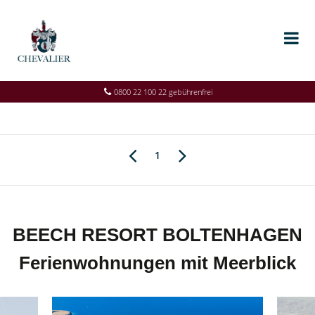
0800 22 100 22 gebührenfrei
1
BEECH RESORT BOLTENHAGEN
Ferienwohnungen mit Meerblick