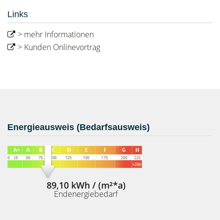
Links
> mehr Informationen
> Kunden Onlinevortrag
Energieausweis (Bedarfsausweis)
89,10 kWh / (m²*a)
Endenergiebedarf