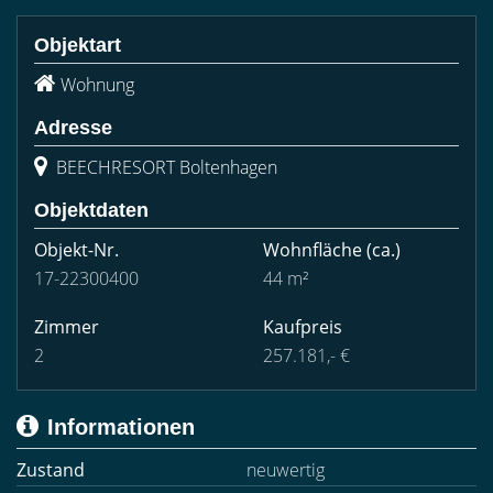
Objektart
Wohnung
Adresse
BEECHRESORT Boltenhagen
Objektdaten
Objekt-Nr.
Wohnfläche
(ca.)
17-22300400
44 m²
Zimmer
Kaufpreis
2
257.181,- €
Informationen
Zustand
neuwertig