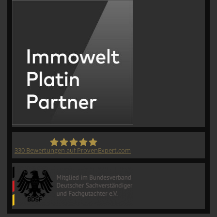
330
Bewertungen auf ProvenExpert.com
CVM GmbH