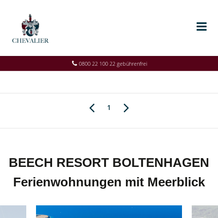
0800 22 100 22 gebührenfrei
1
BEECH RESORT BOLTENHAGEN
Ferienwohnungen mit Meerblick