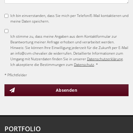
Ich bin einverstanden, dass Sie mich per Telefon/E-Mail kontaktieren und
meine Daten speichern.
Ich stimme zu, dass meine Angaben aus dem Kontaktformular zur
Beantwortung meiner Anfrage erhoben und verarbeitet werden.
Hinweis: Sie können Ihre Einwilligung jederzeit für die Zukunft per E-Mail
an info@cvm-chevalier.de widerrufen. Detaillierte Informationen zum
Umgang mit Nutzerdaten finden Sie in unserer
Datenschutzerklärung
.
Ich akzeptiere die Bestimmungen zum
Datenschutz
. *
* Pflichtfelder
Absenden
PORTFOLIO