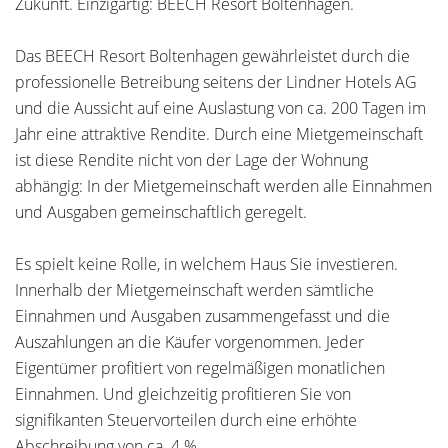
Zukunft. Einzigartig: BEECH Resort Boltenhagen.
Das BEECH Resort Boltenhagen gewährleistet durch die
professionelle Betreibung seitens der Lindner Hotels AG
und die Aussicht auf eine Auslastung von ca. 200 Tagen im
Jahr eine attraktive Rendite. Durch eine Mietgemeinschaft
ist diese Rendite nicht von der Lage der Wohnung
abhängig: In der Mietgemeinschaft werden alle Einnahmen
und Ausgaben gemeinschaftlich geregelt.
Es spielt keine Rolle, in welchem Haus Sie investieren.
Innerhalb der Mietgemeinschaft werden sämtliche
Einnahmen und Ausgaben zusammengefasst und die
Auszahlungen an die Käufer vorgenommen. Jeder
Eigentümer profitiert von regelmäßigen monatlichen
Einnahmen. Und gleichzeitig profitieren Sie von
signifikanten Steuervorteilen durch eine erhöhte
Abschreibung von ca. 4 %.