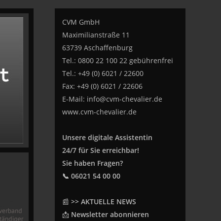
CVM GmbH
Maximilianstraße 11
63739 Aschaffenburg
Tel.: 0800 22 100 22 gebührenfrei
Tel.: +49 (0) 6021 / 22600
Fax: +49 (0) 6021 / 22606
E-Mail:
info@cvm-chevalier.de
www.cvm-chevalier.de
Unsere digitale Assistentin
24/7 für Sie erreichbar!
Sie haben Fragen?
📞 06021 54 00 00
📰
>> AKTUELLE NEWS
📩
Newsletter abonnieren