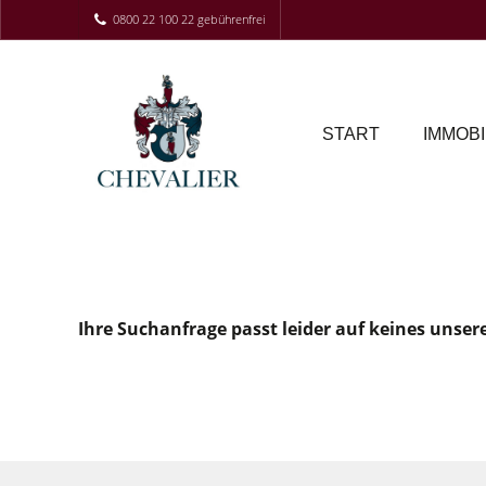
0800 22 100 22 gebührenfrei
START
IMMOBI
Ihre Suchanfrage passt leider auf keines unser