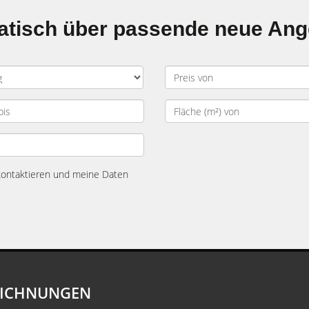
matisch über passende neue An
 kontaktieren und meine Daten
EICHNUNGEN