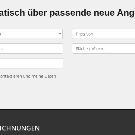
matisch über passende neue An
 kontaktieren und meine Daten
EICHNUNGEN