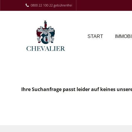
0800 22 100 22 gebührenfrei
START
IMMOBI
Ihre Suchanfrage passt leider auf keines unser