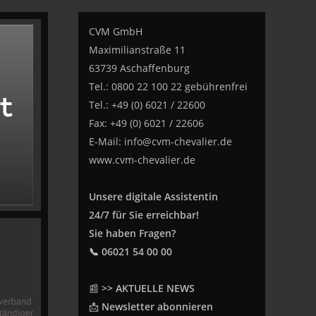
CVM GmbH
Maximilianstraße 11
63739 Aschaffenburg
Tel.: 0800 22 100 22 gebührenfrei
Tel.: +49 (0) 6021 / 22600
Fax: +49 (0) 6021 / 22606
E-Mail:
info@cvm-chevalier.de
www.cvm-chevalier.de
Unsere digitale Assistentin
24/7 für Sie erreichbar!
Sie haben Fragen?
📞 06021 54 00 00
📰
>> AKTUELLE NEWS
📩
Newsletter abonnieren