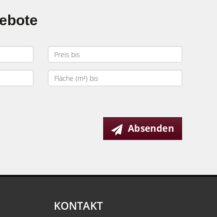
gebote
Absenden
KONTAKT