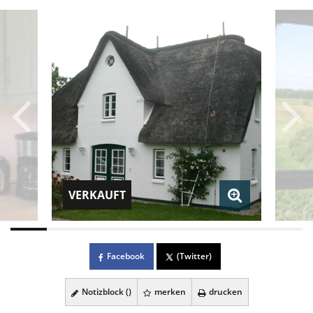
VERKAUFT
Facebook
(Twitter)
Notizblock (
)
merken
drucken