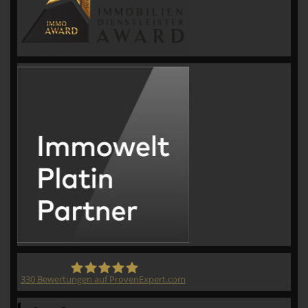
330
Bewertungen auf ProvenExpert.com