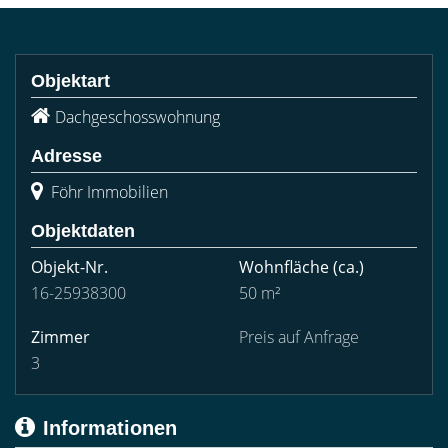
Objektart
Dachgeschosswohnung
Adresse
Föhr Immobilien
Objektdaten
Objekt-Nr.
Wohnfläche
(ca.)
16-25938300
50 m²
Zimmer
Preis auf Anfrage
3
Informationen