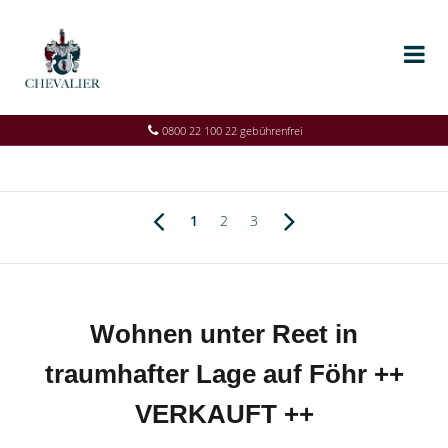
0800 22 100 22 gebührenfrei
1
2
3
Wohnen unter Reet in
traumhafter Lage auf Föhr ++
VERKAUFT ++