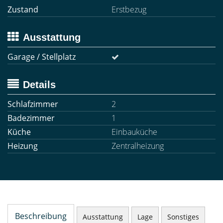
Zustand
Erstbezug
Ausstattung
Garage / Stellplatz
Details
Schlafzimmer
2
Badezimmer
1
Küche
Einbauküche
Heizung
Zentralheizung
Beschreibung
Ausstattung
Lage
Sonstiges