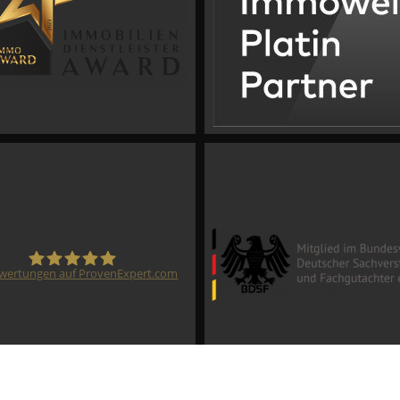
wertungen auf ProvenExpert.com
CVM GmbH