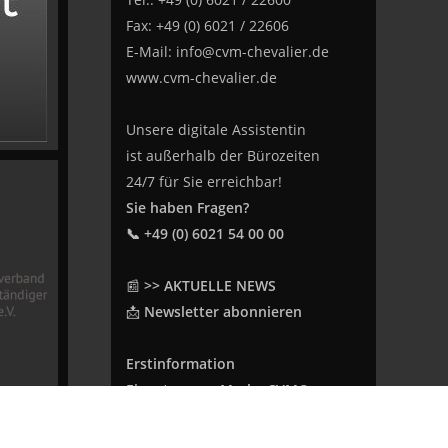
Fax: +49 (0) 6021 / 22606
E-Mail:
info@cvm-chevalier.de
www.cvm-chevalier.de
Unsere digitale Assistentin
ist außerhalb der Bürozeiten
24/7 für Sie erreichbar!
Sie haben Fragen?
📞 +49 (0) 6021 54 00 00
📰
>> AKTUELLE NEWS
📩
Newsletter abonnieren
Erstinformation
Eingetragene Marke CVM®