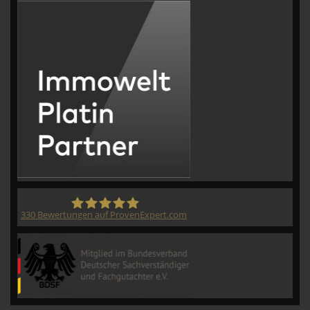
330
Bewertungen auf ProvenExpert.com
CVM GmbH