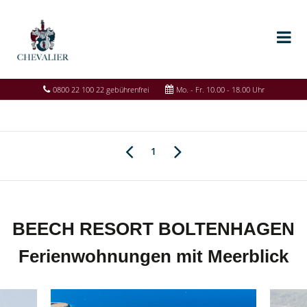
0800 22 100 22 gebührenfrei
Mo. - Fr. 10.00 - 18.00 Uhr
1
BEECH RESORT BOLTENHAGEN
Ferienwohnungen mit Meerblick