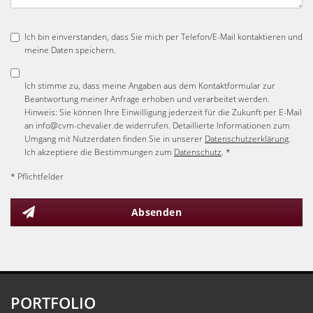
Ich bin einverstanden, dass Sie mich per Telefon/E-Mail kontaktieren und
meine Daten speichern.
Ich stimme zu, dass meine Angaben aus dem Kontaktformular zur
Beantwortung meiner Anfrage erhoben und verarbeitet werden.
Hinweis: Sie können Ihre Einwilligung jederzeit für die Zukunft per E-Mail
an info@cvm-chevalier.de widerrufen. Detaillierte Informationen zum
Umgang mit Nutzerdaten finden Sie in unserer
Datenschutzerklärung
.
Ich akzeptiere die Bestimmungen zum
Datenschutz
. *
* Pflichtfelder
Absenden
PORTFOLIO