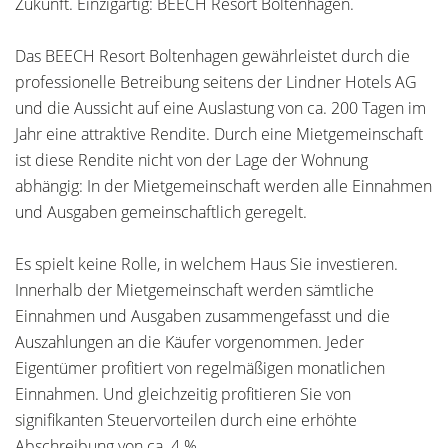
Zukunft. Einzigartig: BEECH Resort Boltenhagen.
Das BEECH Resort Boltenhagen gewährleistet durch die
professionelle Betreibung seitens der Lindner Hotels AG
und die Aussicht auf eine Auslastung von ca. 200 Tagen im
Jahr eine attraktive Rendite. Durch eine Mietgemeinschaft
ist diese Rendite nicht von der Lage der Wohnung
abhängig: In der Mietgemeinschaft werden alle Einnahmen
und Ausgaben gemeinschaftlich geregelt.
Es spielt keine Rolle, in welchem Haus Sie investieren.
Innerhalb der Mietgemeinschaft werden sämtliche
Einnahmen und Ausgaben zusammengefasst und die
Auszahlungen an die Käufer vorgenommen. Jeder
Eigentümer profitiert von regelmäßigen monatlichen
Einnahmen. Und gleichzeitig profitieren Sie von
signifikanten Steuervorteilen durch eine erhöhte
Abschreibung von ca. 4 %.