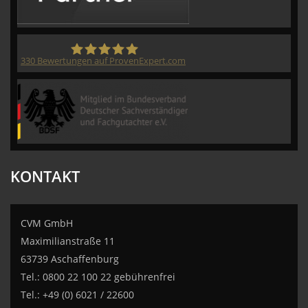
330
Bewertungen auf ProvenExpert.com
CVM GmbH
KONTAKT
CVM GmbH
Maximilianstraße 11
63739 Aschaffenburg
Tel.: 0800 22 100 22 gebührenfrei
Tel.: +49 (0) 6021 / 22600