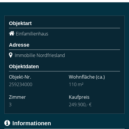
Objektart
Einfamilienhaus
Adresse
Immobilie Nordfriesland
Objektdaten
Objekt-Nr.
Wohnfläche
(ca.)
259234000
110 m²
Zimmer
Kaufpreis
3
249.900,- €
Informationen