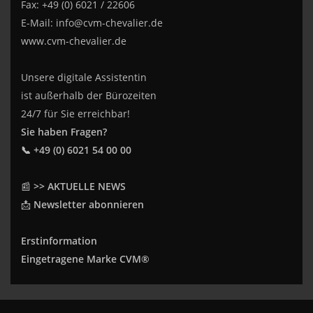
Fax: +49 (0) 6021 / 22606
E-Mail:
info@cvm-chevalier.de
www.cvm-chevalier.de
Unsere digitale Assistentin
ist außerhalb der Bürozeiten
24/7 für Sie erreichbar!
Sie haben Fragen?
📞 +49 (0) 6021 54 00 00
📰
>> AKTUELLE NEWS
📩
Newsletter abonnieren
Erstinformation
Eingetragene Marke CVM®