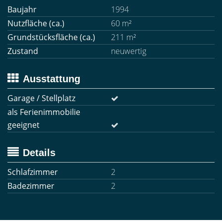
Baujahr
1994
Nutzfläche (ca.)
60 m²
Grundstücksfläche (ca.)
211 m²
Zustand
neuwertig
Ausstattung
Garage / Stellplatz
als Ferienimmobilie
geeignet
Details
Schlafzimmer
2
Badezimmer
2