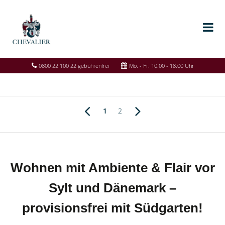
0800 22 100 22 gebührenfrei
Mo. - Fr. 10.00 - 18.00 Uhr
1
2
Wohnen mit Ambiente & Flair vor
Sylt und Dänemark –
provisionsfrei mit Südgarten!