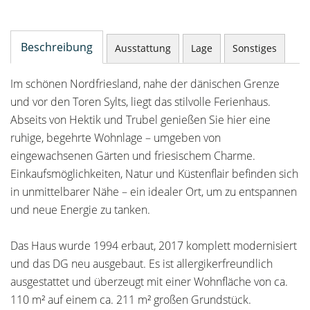
Beschreibung
Ausstattung
Lage
Sonstiges
Im schönen Nordfriesland, nahe der dänischen Grenze
und vor den Toren Sylts, liegt das stilvolle Ferienhaus.
Abseits von Hektik und Trubel genießen Sie hier eine
ruhige, begehrte Wohnlage – umgeben von
eingewachsenen Gärten und friesischem Charme.
Einkaufsmöglichkeiten, Natur und Küstenflair befinden sich
in unmittelbarer Nähe – ein idealer Ort, um zu entspannen
und neue Energie zu tanken.
Das Haus wurde 1994 erbaut, 2017 komplett modernisiert
und das DG neu ausgebaut. Es ist allergikerfreundlich
ausgestattet und überzeugt mit einer Wohnfläche von ca.
110 m² auf einem ca. 211 m² großen Grundstück.