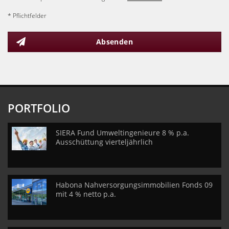
* Pflichtfelder
Absenden
PORTFOLIO
SIERA Fund Umweltingenieure 8 % p.a.
Ausschüttung vierteljährlich
Habona Nahversorgungsimmobilien Fonds 09
mit 4 % netto p.a.