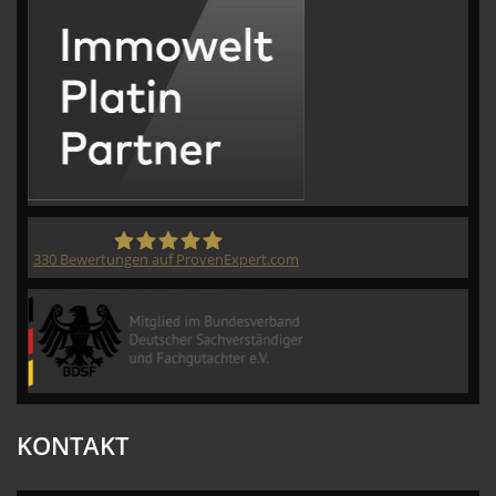
330
Bewertungen auf ProvenExpert.com
CVM GmbH
KONTAKT