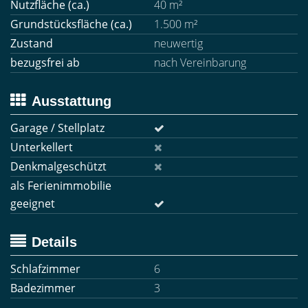
Nutzfläche (ca.)
40 m²
Grundstücksfläche (ca.)
1.500 m²
Zustand
neuwertig
bezugsfrei ab
nach Vereinbarung
Ausstattung
Garage / Stellplatz
Unterkellert
Denkmalgeschützt
als Ferienimmobilie
geeignet
Details
Schlafzimmer
6
Badezimmer
3