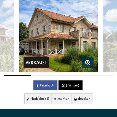
VERKAUFT
Facebook
(Twitter)
Notizblock (
)
merken
drucken