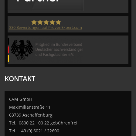
330
Bewertungen auf ProvenExpert.com
CVM GmbH
KONTAKT
CVM GmbH
Maximilianstraße 11
63739 Aschaffenburg
Tel.: 0800 22 100 22 gebührenfrei
Tel.: +49 (0) 6021 / 22600