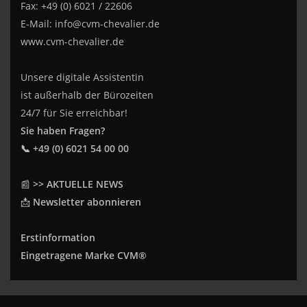
Fax: +49 (0) 6021 / 22606
E-Mail:
info@cvm-chevalier.de
www.cvm-chevalier.de
Unsere digitale Assistentin
ist außerhalb der Bürozeiten
24/7 für Sie erreichbar!
Sie haben Fragen?
📞 +49 (0) 6021 54 00 00
📰
>> AKTUELLE NEWS
📩
Newsletter abonnieren
Erstinformation
Eingetragene Marke CVM®