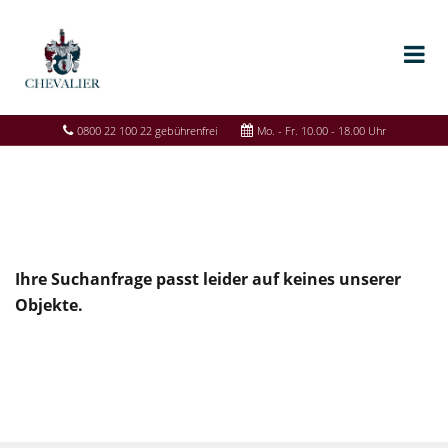
0800 22 100 22 gebührenfrei
Mo. - Fr. 10.00 - 18.00 Uhr
Ihre Suchanfrage passt leider auf keines unserer
Objekte.