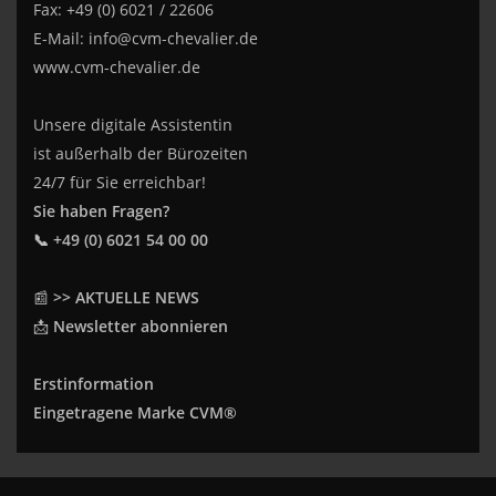
Fax: +49 (0) 6021 / 22606
E-Mail:
info@cvm-chevalier.de
www.cvm-chevalier.de
Unsere digitale Assistentin
ist außerhalb der Bürozeiten
24/7 für Sie erreichbar!
Sie haben Fragen?
📞 +49 (0) 6021 54 00 00
📰
>> AKTUELLE NEWS
📩
Newsletter abonnieren
Erstinformation
Eingetragene Marke CVM®