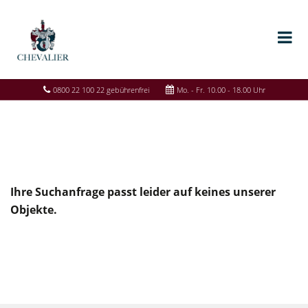
0800 22 100 22 gebührenfrei
Mo. - Fr. 10.00 - 18.00 Uhr
Ihre Suchanfrage passt leider auf keines unserer
Objekte.