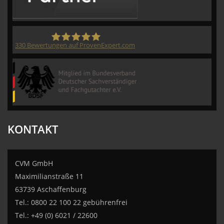
330
Bewertungen auf ProvenExpert.com
CVM GmbH
KONTAKT
CVM GmbH
Maximilianstraße 11
63739 Aschaffenburg
Tel.: 0800 22 100 22 gebührenfrei
Tel.: +49 (0) 6021 / 22600