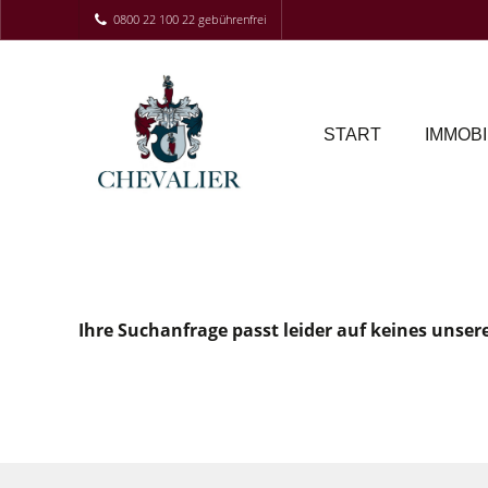
0800 22 100 22 gebührenfrei
START
IMMOBI
Ihre Suchanfrage passt leider auf keines unser