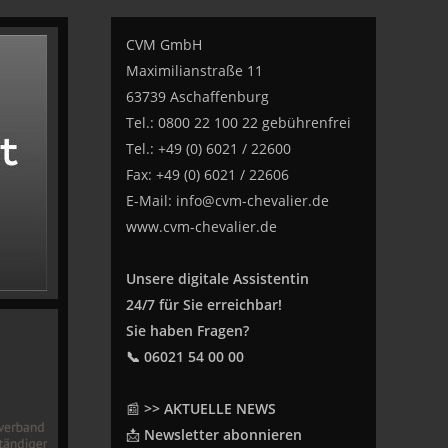
CVM GmbH
Maximilianstraße 11
63739 Aschaffenburg
Tel.: 0800 22 100 22 gebührenfrei
Tel.: +49 (0) 6021 / 22600
Fax: +49 (0) 6021 / 22606
E-Mail:
info@cvm-chevalier.de
www.cvm-chevalier.de
Unsere digitale Assistentin
24/7 für Sie erreichbar!
Sie haben Fragen?
📞 06021 54 00 00
📰
>> AKTUELLE NEWS
📩
Newsletter abonnieren