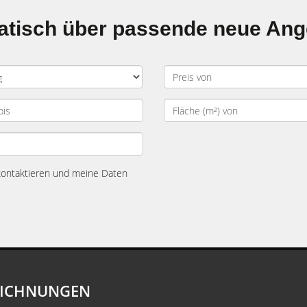
matisch über passende neue An
 kontaktieren und meine Daten
EICHNUNGEN