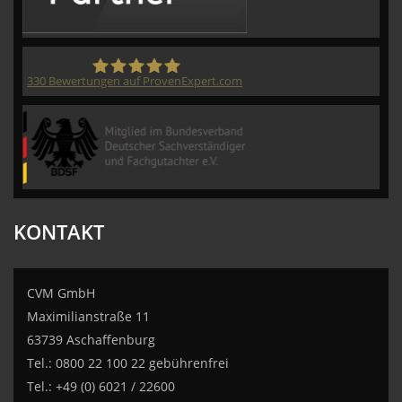
330
Bewertungen auf ProvenExpert.com
CVM GmbH
KONTAKT
CVM GmbH
Maximilianstraße 11
63739 Aschaffenburg
Tel.: 0800 22 100 22 gebührenfrei
Tel.: +49 (0) 6021 / 22600