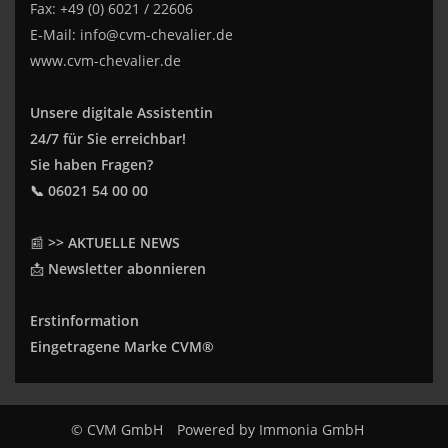
Fax: +49 (0) 6021 / 22606
E-Mail:
info@cvm-chevalier.de
www.cvm-chevalier.de
Unsere digitale Assistentin
24/7 für Sie erreichbar!
Sie haben Fragen?
📞 06021 54 00 00
📰
>> AKTUELLE NEWS
📩
Newsletter abonnieren
Erstinformation
Eingetragene Marke CVM®
© CVM GmbH
Powered by
Immonia GmbH