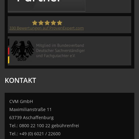
330
Bewertungen auf ProvenExpert.com
CVM GmbH
KONTAKT
CVM GmbH
Maximilianstraße 11
63739 Aschaffenburg
Tel.: 0800 22 100 22 gebührenfrei
Tel.: +49 (0) 6021 / 22600