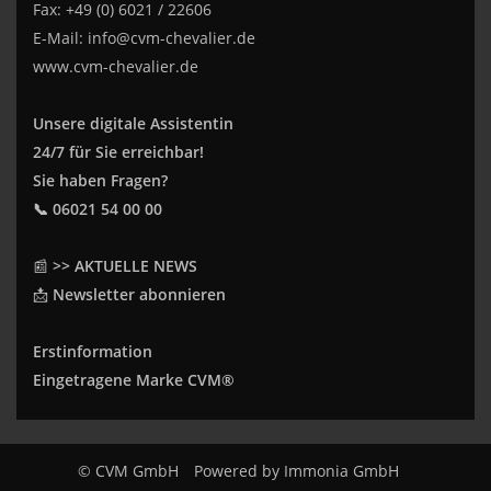
Fax: +49 (0) 6021 / 22606
E-Mail:
info@cvm-chevalier.de
www.cvm-chevalier.de
Unsere digitale Assistentin
24/7 für Sie erreichbar!
Sie haben Fragen?
📞 06021 54 00 00
📰
>> AKTUELLE NEWS
📩
Newsletter abonnieren
Erstinformation
Eingetragene Marke CVM®
© CVM GmbH
Powered by
Immonia GmbH