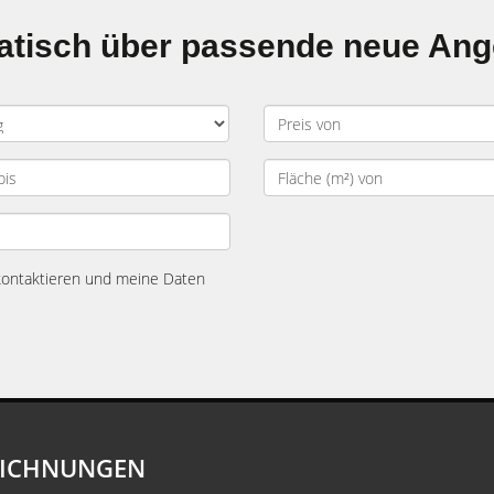
matisch über passende neue An
 kontaktieren und meine Daten
EICHNUNGEN