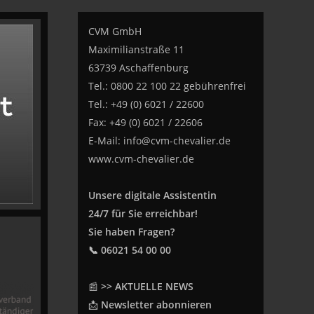
CVM GmbH
Maximilianstraße 11
63739 Aschaffenburg
Tel.: 0800 22 100 22 gebührenfrei
Tel.: +49 (0) 6021 / 22600
Fax: +49 (0) 6021 / 22606
E-Mail:
info@cvm-chevalier.de
www.cvm-chevalier.de
Unsere digitale Assistentin
24/7 für Sie erreichbar!
Sie haben Fragen?
📞 06021 54 00 00
📰
>> AKTUELLE NEWS
📩
Newsletter abonnieren