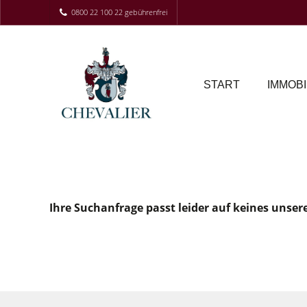
0800 22 100 22 gebührenfrei
START
IMMOBI
Ihre Suchanfrage passt leider auf keines unser