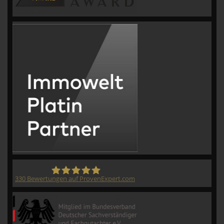
330
Bewertungen auf ProvenExpert.com
CVM GmbH