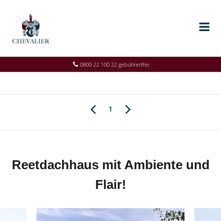
0800 22 100 22 gebührenfrei
1
Reetdachhaus mit Ambiente und
Flair!