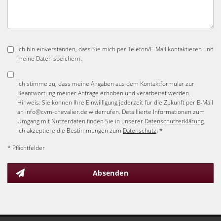
Ich bin einverstanden, dass Sie mich per Telefon/E-Mail kontaktieren und
meine Daten speichern.
Ich stimme zu, dass meine Angaben aus dem Kontaktformular zur
Beantwortung meiner Anfrage erhoben und verarbeitet werden.
Hinweis: Sie können Ihre Einwilligung jederzeit für die Zukunft per E-Mail
an info@cvm-chevalier.de widerrufen. Detaillierte Informationen zum
Umgang mit Nutzerdaten finden Sie in unserer
Datenschutzerklärung
.
Ich akzeptiere die Bestimmungen zum
Datenschutz
. *
* Pflichtfelder
Absenden