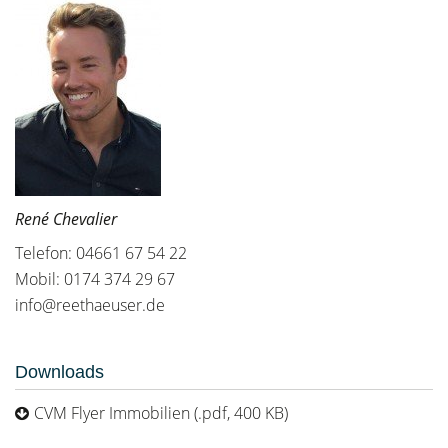
René Chevalier
Telefon: 04661 67 54 22
Mobil: 0174 374 29 67
info@reethaeuser.de
Downloads
CVM Flyer Immobilien (.pdf, 400 KB)