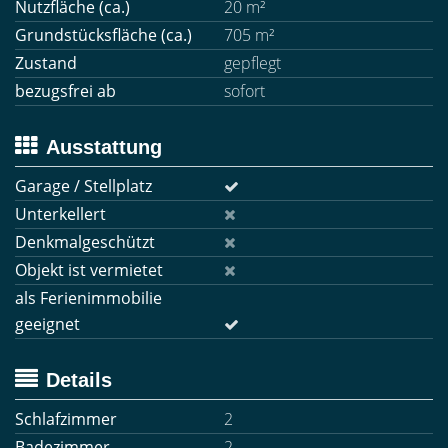
Nutzfläche (ca.)
20 m²
Grundstücksfläche (ca.)
705 m²
Zustand
gepflegt
bezugsfrei ab
sofort
Ausstattung
Garage / Stellplatz
Unterkellert
Denkmalgeschützt
Objekt ist vermietet
als Ferienimmobilie
geeignet
Details
Schlafzimmer
2
Badezimmer
2