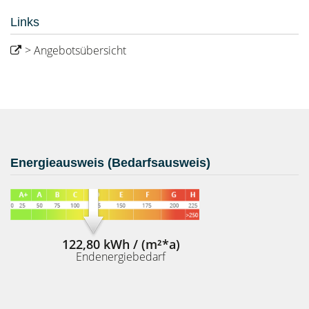
Links
> Angebotsübersicht
Energieausweis (Bedarfsausweis)
122,80 kWh / (m²*a)
Endenergiebedarf