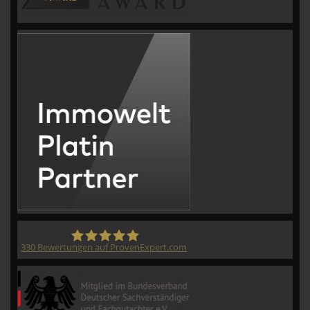
330
Bewertungen auf ProvenExpert.com
CVM GmbH