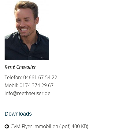
René Chevalier
Telefon: 04661 67 54 22
Mobil: 0174 374 29 67
info@reethaeuser.de
Downloads
CVM Flyer Immobilien (.pdf, 400 KB)