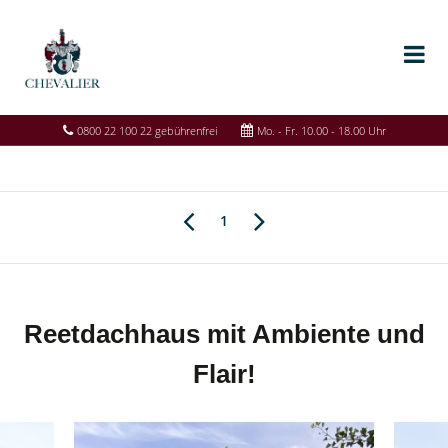
0800 22 100 22 gebührenfrei
Mo. - Fr. 10.00 - 18.00 Uhr
1
Reetdachhaus mit Ambiente und
Flair!