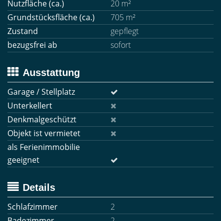
Nutzfläche (ca.)
20 m²
Grundstücksfläche (ca.)
705 m²
Zustand
gepflegt
bezugsfrei ab
sofort
Ausstattung
Garage / Stellplatz
Unterkellert
Denkmalgeschützt
Objekt ist vermietet
als Ferienimmobilie
geeignet
Details
Schlafzimmer
2
Badezimmer
2