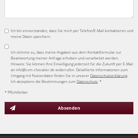
Ich bin einverstanden, dass Sie mich per Telefon/E-Mail kontaktieren und
meine Daten speichern.
Ich stimme zu, dass meine Angaben aus dem Kontaktformular zur
Beantwortung meiner Anfrage erhoben und verarbeitet werden.
Hinweis: Sie können Ihre Einwilligung jederzeit für die Zukunft per E-Mail
an info@cvm-chevalier.de widerrufen. Detaillierte Informationen zum
Umgang mit Nutzerdaten finden Sie in unserer
Datenschutzerklärung
.
Ich akzeptiere die Bestimmungen zum
Datenschutz
. *
* Pflichtfelder
Absenden