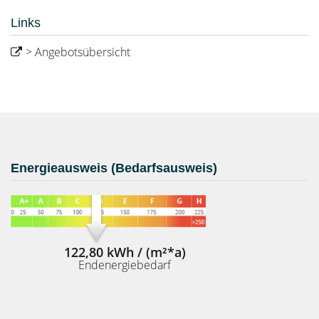
Links
> Angebotsübersicht
Energieausweis (Bedarfsausweis)
122,80 kWh / (m²*a)
Endenergiebedarf