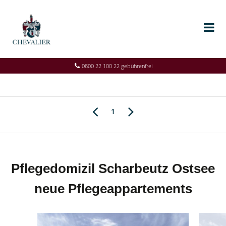
0800 22 100 22 gebührenfrei
1
Pflegedomizil Scharbeutz Ostsee
neue Pflegeappartements