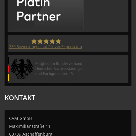
330
Bewertungen auf ProvenExpert.com
CVM GmbH
KONTAKT
CVM GmbH
Maximilianstraße 11
63739 Aschaffenburg