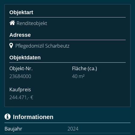
Objektart
Renditeobjekt
Adresse
Pflegedomizil Scharbeutz
Objektdaten
Objekt-Nr.
Fläche
(ca.)
23684000
40 m²
Kaufpreis
244.471,- €
Informationen
Baujahr
2024