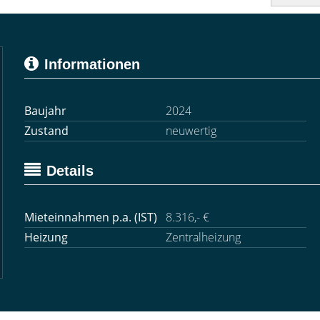
Informationen
Baujahr
2024
Zustand
neuwertig
Details
Mieteinnahmen p.a. (IST)
8.316,- €
Heizung
Zentralheizung