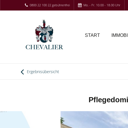
0800 22 100 22 gebührenfrei
Mo. - Fr. 10.00 - 18.00 Uhr
START
IMMOBI
Ergebnisübersicht
Pflegedomi