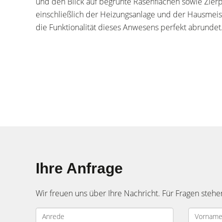
und den Blick auf begrünte Rasenflächen sowie Zierp
einschließlich der Heizungsanlage und der Hausmeiste
die Funktionalität dieses Anwesens perfekt abrundet
Ihre Anfrage
Wir freuen uns über Ihre Nachricht. Für Fragen stehe