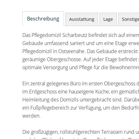
Beschreibung
Ausstattung
Lage
Sonstig
Das Pflegedomizil Scharbeutz befindet sich auf eine
Gebäude umfassend saniert und um eine Etage erweit
Pflegedomizil in Ostseenähe. Das Gebäude erstreckt
geräumige Obergeschosse. Auf jeder Etage befindet si
optimale Versorgung und Pflege für die Bewohnerin
Ein zentral gelegenes Büro im ersten Obergeschoss di
im Erdgeschoss eine hauseigene Küche, ein gemütlic
Heimleitung des Domizils untergebracht sind. Darübe
ein Fußpflegebereich zur Verfügung, um den Bedür
werden.
Die großzügigen, rollstuhlgerechten Terrassen rund 