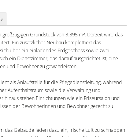
es
m großzügigen Grundstück von 3.395 m². Derzeit wird das
ert. Ein zusätzlicher Neubau komplettiert das
 sich über ein einladendes Erdgeschoss sowie zwei
ch ein Dienstzimmer, das darauf ausgerichtet ist, eine
nen und Bewohner zu gewährleisten.
ent als Anlaufstelle für die Pflegedienstleitung, während
her Aufenthaltsraum sowie die Verwaltung und
r hinaus stehen Einrichtungen wie ein Friseursalon und
fnissen der Bewohnerinnen und Bewohner gerecht zu
um das Gebäude laden dazu ein, frische Luft zu schnappen