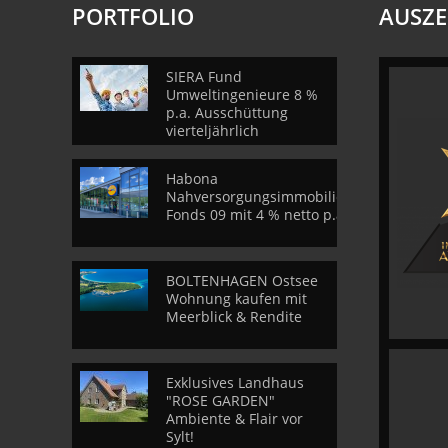
PORTFOLIO
AUSZ
SIERA Fund
Umweltingenieure 8 %
p.a. Ausschüttung
vierteljährlich
Habona
Nahversorgungsimmobilien
Fonds 09 mit 4 % netto p.a.
BOLTENHAGEN Ostsee
Wohnung kaufen mit
Meerblick & Rendite
Exklusives Landhaus
"ROSE GARDEN"
Ambiente & Flair vor
Sylt!