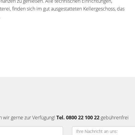
flanzen zu genießen. Alle technischen Einrichtungen,
rei, finden sich im gut ausgestatteten Kellergeschoss, das
.
n wir gerne zur Verfügung!
Tel. 0800 22 100 22
gebührenfrei