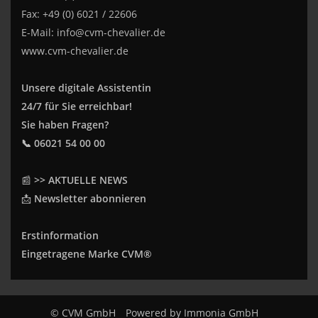
Fax: +49 (0) 6021 / 22606
E-Mail:
info@cvm-chevalier.de
www.cvm-chevalier.de
Unsere digitale Assistentin
24/7 für Sie erreichbar!
Sie haben Fragen?
📞 06021 54 00 00
📰
>> AKTUELLE NEWS
📩
Newsletter abonnieren
Erstinformation
Eingetragene Marke CVM®
© CVM GmbH
Powered by
Immonia GmbH