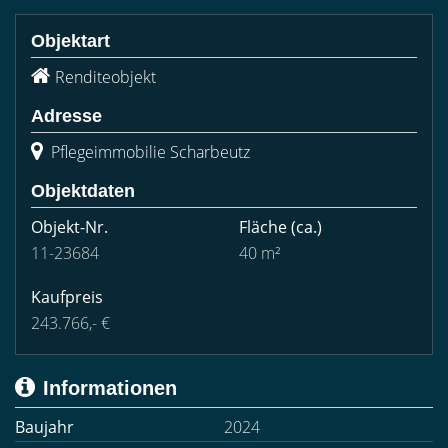
Objektart
Renditeobjekt
Adresse
Pflegeimmobilie Scharbeutz
Objektdaten
Objekt-Nr.
Fläche
(ca.)
11-23684
40 m²
Kaufpreis
243.766,- €
Informationen
Baujahr
2024