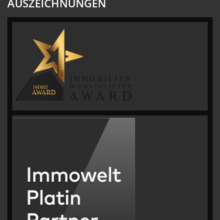
AUSZEICHNUNGEN