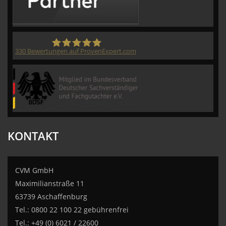
330
Bewertungen auf ProvenExpert.com
CVM GmbH
KONTAKT
CVM GmbH
Maximilianstraße 11
63739 Aschaffenburg
Tel.: 0800 22 100 22 gebührenfrei
Tel.: +49 (0) 6021 / 22600