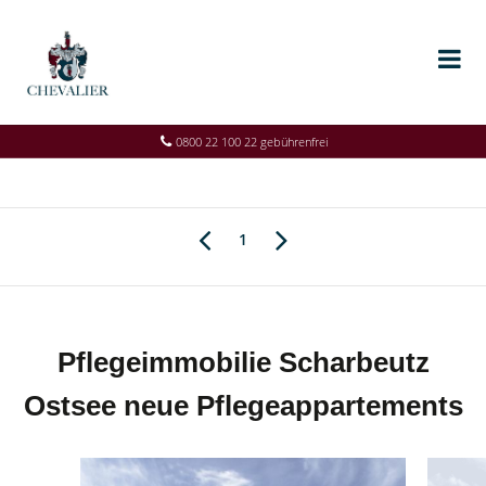
0800 22 100 22 gebührenfrei
1
Pflegeimmobilie Scharbeutz
Ostsee neue Pflegeappartements