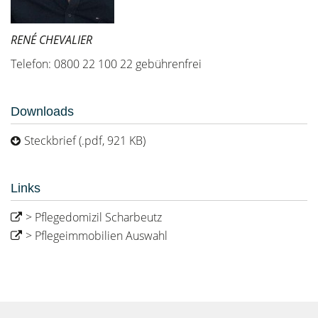
RENÉ CHEVALIER
Telefon: 0800 22 100 22 gebührenfrei
Downloads
Steckbrief (.pdf, 921 KB)
Links
> Pflegedomizil Scharbeutz
> Pflegeimmobilien Auswahl