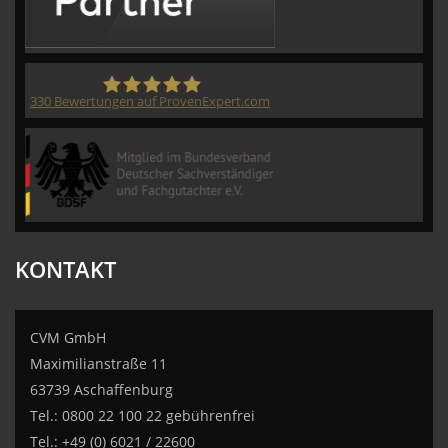
330
Bewertungen auf ProvenExpert.com
CVM GmbH
KONTAKT
CVM GmbH
Maximilianstraße 11
63739 Aschaffenburg
Tel.: 0800 22 100 22 gebührenfrei
Tel.: +49 (0) 6021 / 22600