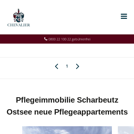
0800 22 100 22 gebührenfrei
1
Pflegeimmobilie Scharbeutz
Ostsee neue Pflegeappartements