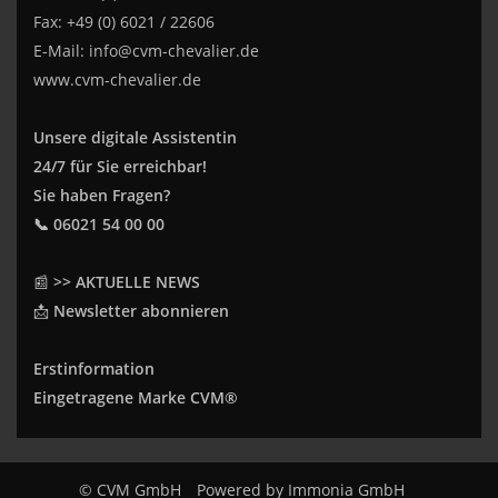
Fax: +49 (0) 6021 / 22606
E-Mail:
info@cvm-chevalier.de
www.cvm-chevalier.de
Unsere digitale Assistentin
24/7 für Sie erreichbar!
Sie haben Fragen?
📞 06021 54 00 00
📰
>> AKTUELLE NEWS
📩
Newsletter abonnieren
Erstinformation
Eingetragene Marke CVM®
© CVM GmbH
Powered by
Immonia GmbH