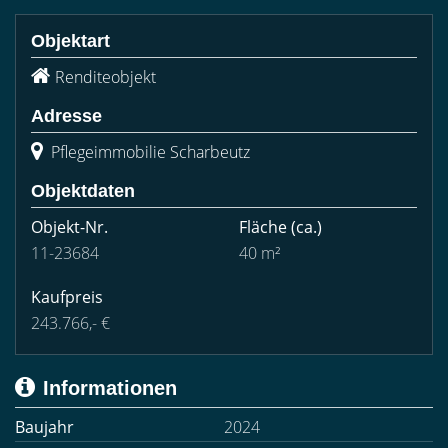
Objektart
Renditeobjekt
Adresse
Pflegeimmobilie Scharbeutz
Objektdaten
Objekt-Nr.
Fläche
(ca.)
11-23684
40 m²
Kaufpreis
243.766,- €
Informationen
Baujahr
2024