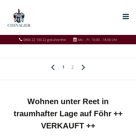
0800 22 100 22 gebührenfrei
Mo. - Fr. 10.00 - 18.00 Uhr
1
2
Wohnen unter Reet in
traumhafter Lage auf Föhr ++
VERKAUFT ++