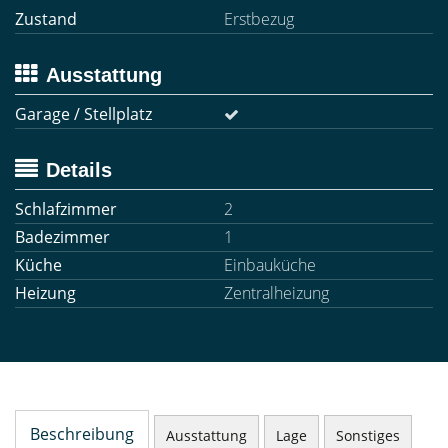
Zustand
Erstbezug
Ausstattung
Garage / Stellplatz
Details
Schlafzimmer
2
Badezimmer
1
Küche
Einbauküche
Heizung
Zentralheizung
Beschreibung
Ausstattung
Lage
Sonstiges