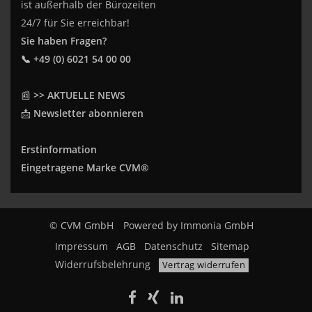
ist außerhalb der Bürozeiten
24/7 für Sie erreichbar!
Sie haben Fragen?
📞 +49 (0) 6021 54 00 00
📰
>> AKTUELLE NEWS
📩
Newsletter abonnieren
Erstinformation
Eingetragene Marke CVM®
© CVM GmbH
Powered by
Immonia GmbH
Impressum
AGB
Datenschutz
Sitemap
Widerrufsbelehrung
Vertrag widerrufen