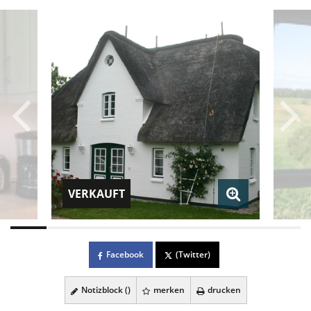
VERKAUFT
Facebook
(Twitter)
Notizblock (
)
merken
drucken