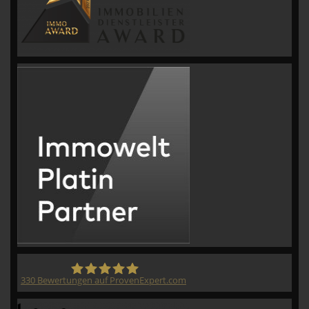
330
Bewertungen auf ProvenExpert.com