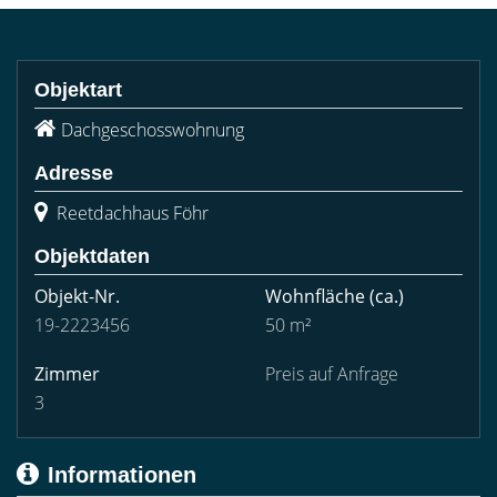
Objektart
Dachgeschosswohnung
Adresse
Reetdachhaus Föhr
Objektdaten
Objekt-Nr.
Wohnfläche
(ca.)
19-2223456
50 m²
Zimmer
Preis auf Anfrage
3
Informationen