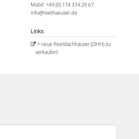
Mobil: +49 (0) 174 374 29 67
info@reethaeuser.de
Links
> neue Reetdachhäuser (DHH) zu
verkaufen!