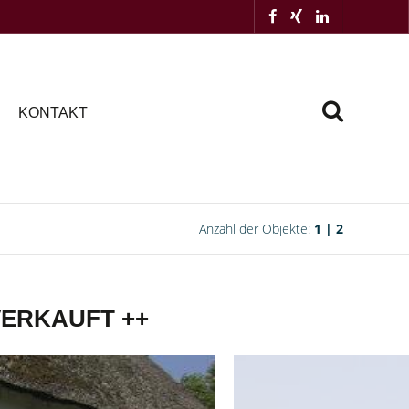
KONTAKT
Anzahl der Objekte:
1 | 2
+ VERKAUFT ++