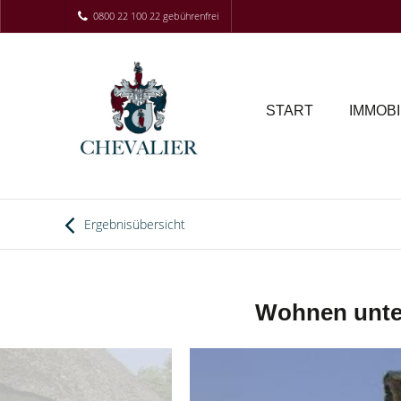
0800 22 100 22 gebührenfrei
START
IMMOBI
Ergebnisübersicht
Wohnen unter