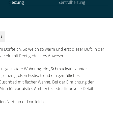
Heizung
Zentralheizung
es
 Dorfteich. So weich so warm und erst dieser Duft, in der
 wie ein mit Reet gedecktes Anwesen.
 ausgestattete Wohnung, ein „Schmuckstück unter
 einen großen Esstisch und ein gemütliches
 Duschbad mit flacher Wanne. Bei der Einrichtung der
n für exquisites Ambiente, jedes liebevolle Detail
 den Nieblumer Dorfteich.