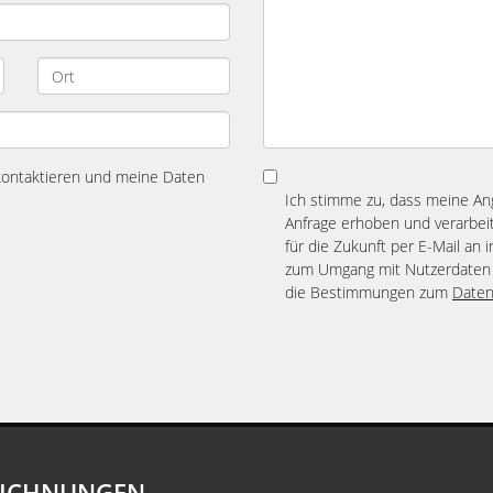
 kontaktieren und meine Daten
Ich stimme zu, dass meine A
Anfrage erhoben und verarbeit
für die Zukunft per E-Mail an 
zum Umgang mit Nutzerdaten 
die Bestimmungen zum
Daten
EICHNUNGEN