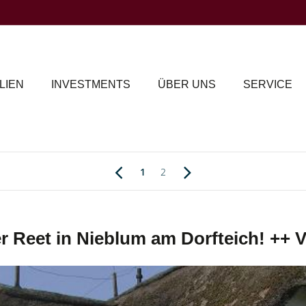
LIEN
INVESTMENTS
ÜBER UNS
SERVICE
1
2
 Reet in Nieblum am Dorfteich! +