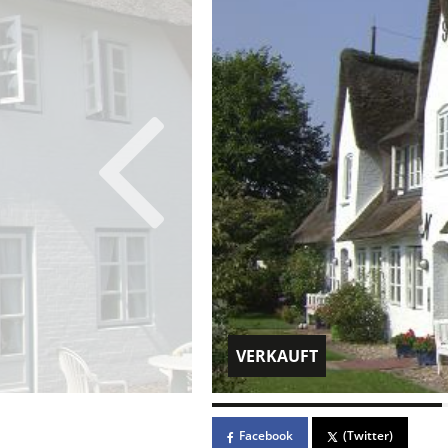
VERKAUFT
Facebook
(Twitter)