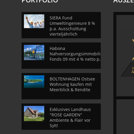
SIERA Fund
Umweltingenieure 8 %
p.a. Ausschüttung
vierteljährlich
Habona
Nahversorgungsimmobilien
Fonds 09 mit 4 % netto p.a.
BOLTENHAGEN Ostsee
Wohnung kaufen mit
Meerblick & Rendite
Exklusives Landhaus
"ROSE GARDEN"
Ambiente & Flair vor
Sylt!