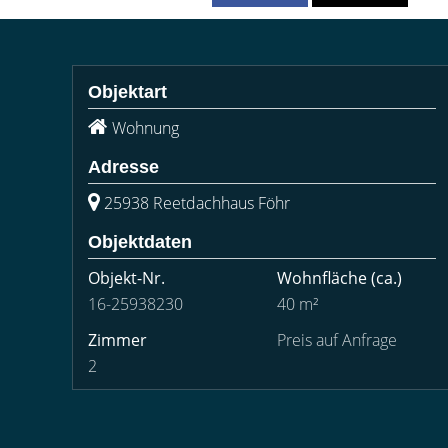
Objektart
Wohnung
Adresse
25938 Reetdachhaus Föhr
Objektdaten
Objekt-Nr.
Wohnfläche
(ca.)
16-25938230
40 m²
Zimmer
Preis auf Anfrage
2