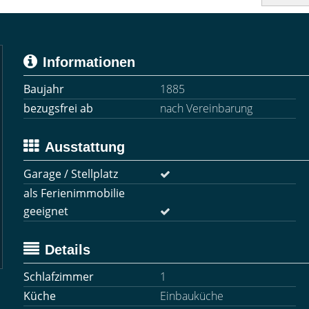
Informationen
Baujahr
1885
bezugsfrei ab
nach Vereinbarung
Ausstattung
Garage / Stellplatz
als Ferienimmobilie
geeignet
Details
Schlafzimmer
1
Küche
Einbauküche