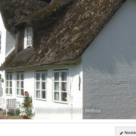
Wohnen unter Reet im Witthüs
Notizbl