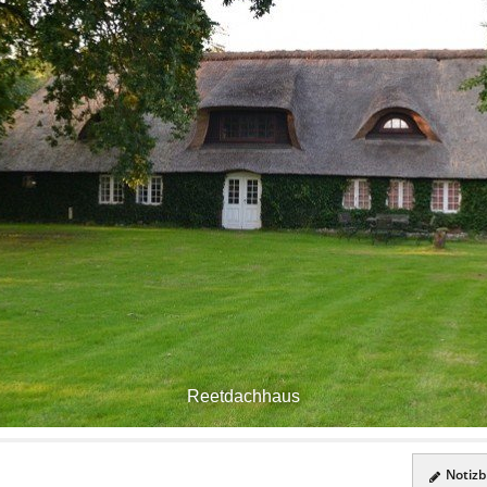
Reetdachhaus
Notizbl