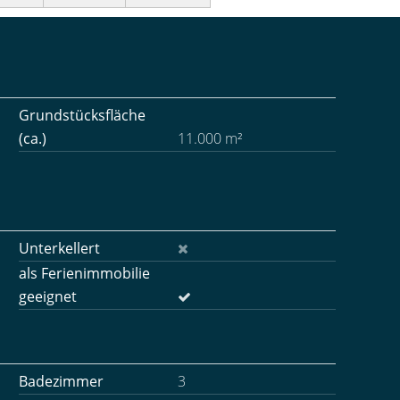
Grundstücksfläche
(ca.)
11.000 m²
Unterkellert
als Ferienimmobilie
geeignet
Badezimmer
3