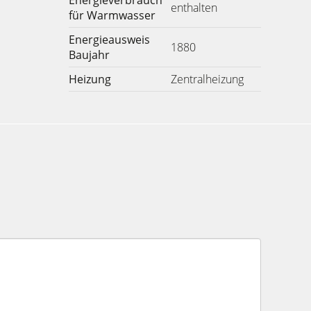
Energieverbrauch
enthalten
für Warmwasser
Energieausweis
1880
Baujahr
Heizung
Zentralheizung