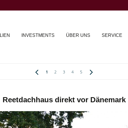
LIEN
INVESTMENTS
ÜBER UNS
SERVICE
1
2
3
4
5
Reetdachhaus direkt vor Dänemark