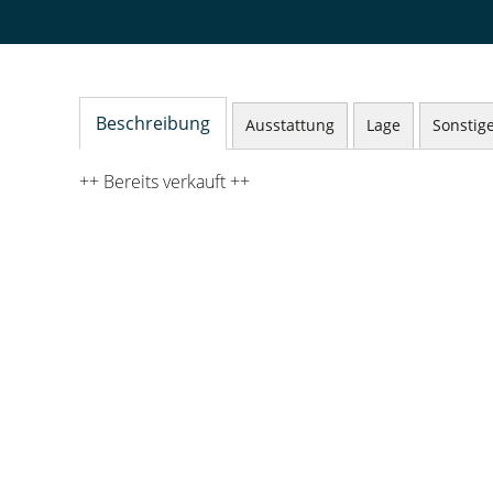
Beschreibung
Ausstattung
Lage
Sonstig
++ Bereits verkauft ++