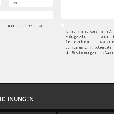
 kontaktieren und meine Daten
Ich stimme zu, dass meine A
Anfrage erhoben und verarbeit
für die Zukunft per E-Mail an 
zum Umgang mit Nutzerdaten 
die Bestimmungen zum
Daten
EICHNUNGEN