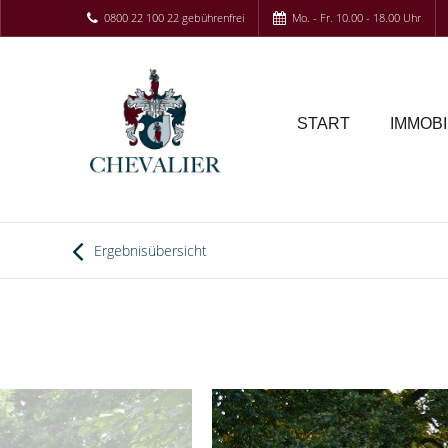
0800 22 100 22 gebührenfrei
Mo. - Fr. 10.00 - 18.00 Uhr
START
IMMOBI
Ergebnisübersicht