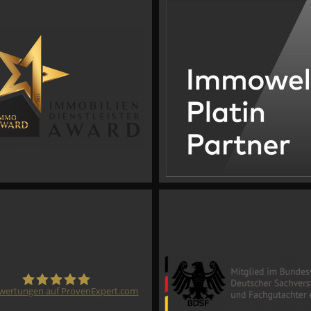
wertungen auf ProvenExpert.com