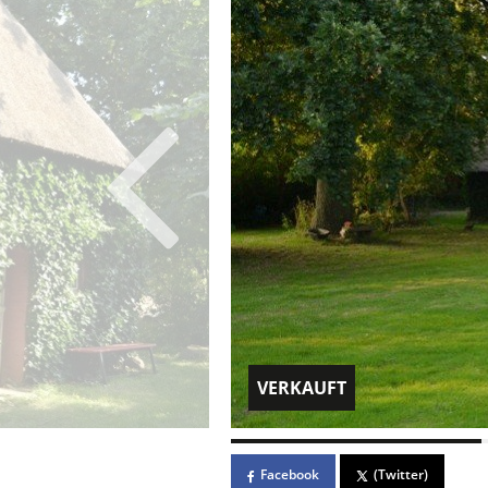
VERKAUFT
Facebook
(Twitter)