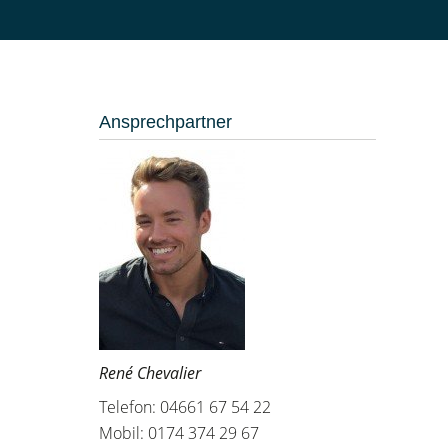
Ansprechpartner
René Chevalier
Telefon: 04661 67 54 22
Mobil: 0174 374 29 67