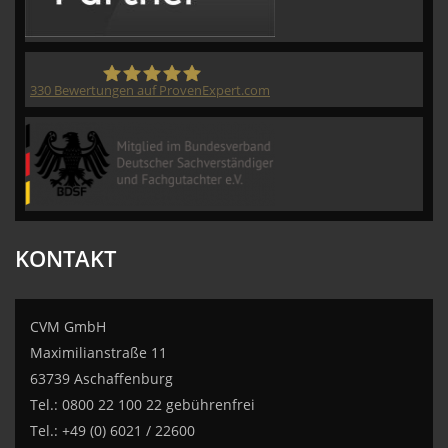
330
Bewertungen auf ProvenExpert.com
CVM GmbH
KONTAKT
CVM GmbH
Maximilianstraße 11
63739 Aschaffenburg
Tel.: 0800 22 100 22 gebührenfrei
Tel.: +49 (0) 6021 / 22600