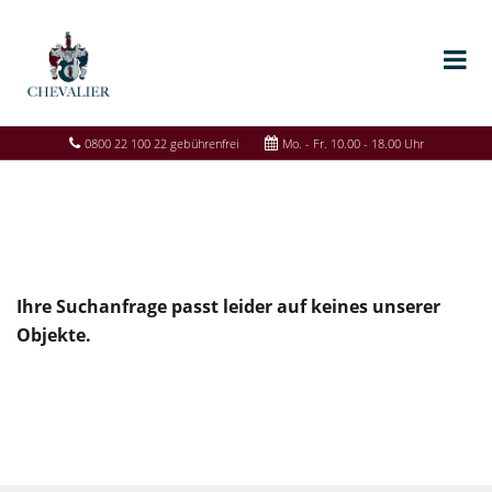
0800 22 100 22 gebührenfrei
Mo. - Fr. 10.00 - 18.00 Uhr
Ihre Suchanfrage passt leider auf keines unserer
Objekte.