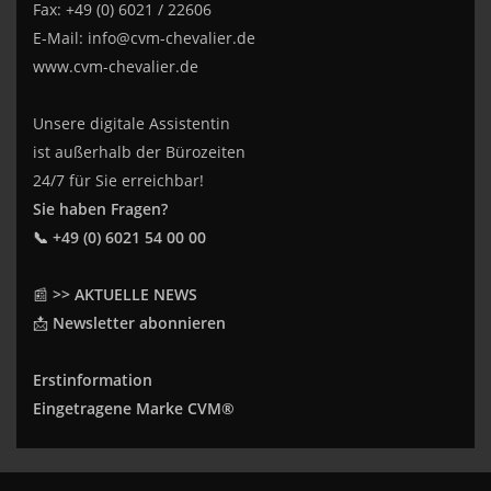
Fax: +49 (0) 6021 / 22606
E-Mail:
info@cvm-chevalier.de
www.cvm-chevalier.de
Unsere digitale Assistentin
ist außerhalb der Bürozeiten
24/7 für Sie erreichbar!
Sie haben Fragen?
📞 +49 (0) 6021 54 00 00
📰
>> AKTUELLE NEWS
📩
Newsletter abonnieren
Erstinformation
Eingetragene Marke CVM®