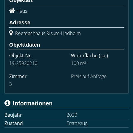
Objektart
Haus
Adresse
Reetdachhaus Risum-Lindholm
Objektdaten
Objekt-Nr.
Wohnfläche
(ca.)
19-25920210
100 m²
Zimmer
Preis auf Anfrage
3
Informationen
Baujahr
2020
Zustand
Erstbezug