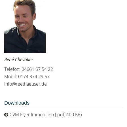
René Chevalier
Telefon: 04661 67 54 22
Mobil: 0174 374 29 67
info@reethaeuser.de
Downloads
CVM Flyer Immobilien (.pdf, 400 KB)