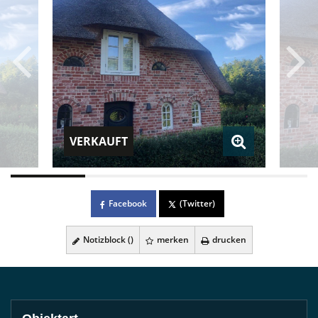
VERKAUFT
Facebook
(Twitter)
Notizblock (
)
merken
drucken