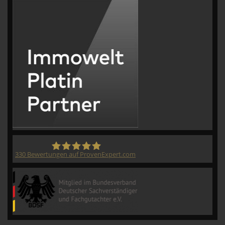
330
Bewertungen auf ProvenExpert.com
CVM GmbH