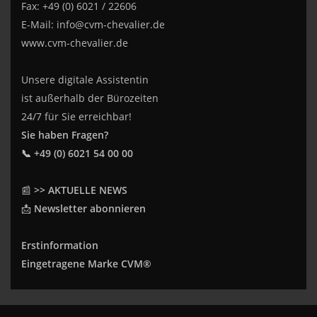
Fax: +49 (0) 6021 / 22606
E-Mail:
info@cvm-chevalier.de
www.cvm-chevalier.de
Unsere digitale Assistentin
ist außerhalb der Bürozeiten
24/7 für Sie erreichbar!
Sie haben Fragen?
📞 +49 (0) 6021 54 00 00
📰
>> AKTUELLE NEWS
📩
Newsletter abonnieren
Erstinformation
Eingetragene Marke CVM®