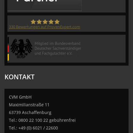
330
Bewertungen auf ProvenExpert.com
CVM GmbH
KONTAKT
CVM GmbH
Maximilianstraße 11
63739 Aschaffenburg
Tel.: 0800 22 100 22 gebührenfrei
Tel.: +49 (0) 6021 / 22600