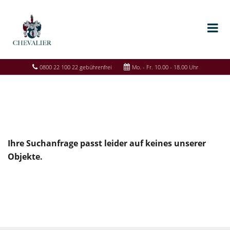
0800 22 100 22 gebührenfrei
Mo. - Fr. 10.00 - 18.00 Uhr
Ihre Suchanfrage passt leider auf keines unserer
Objekte.