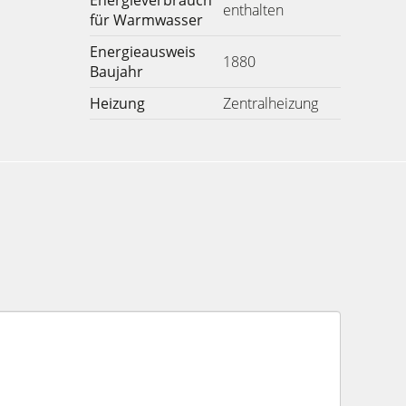
Energieverbrauch
enthalten
für Warmwasser
Energieausweis
1880
Baujahr
Heizung
Zentralheizung