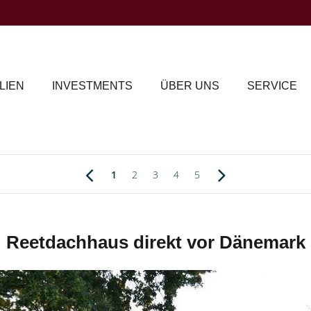
LIEN
INVESTMENTS
ÜBER UNS
SERVICE
1
2
3
4
5
Reetdachhaus direkt vor Dänemark