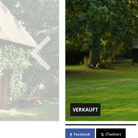
VERKAUFT
Facebook
(Twitter)