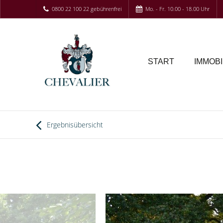
0800 22 100 22 gebührenfrei
Mo. - Fr. 10.00 - 18.00 Uhr
START
IMMOBI
Ergebnisübersicht