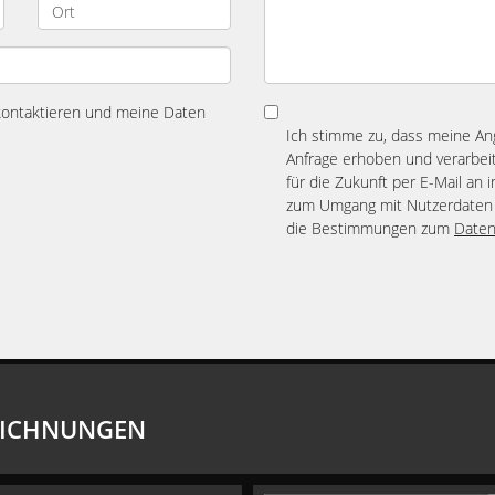
 kontaktieren und meine Daten
Ich stimme zu, dass meine A
Anfrage erhoben und verarbeit
für die Zukunft per E-Mail an 
zum Umgang mit Nutzerdaten 
die Bestimmungen zum
Daten
EICHNUNGEN