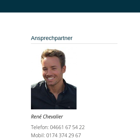
Ansprechpartner
René Chevalier
Telefon: 04661 67 54 22
Mobil: 0174 374 29 67