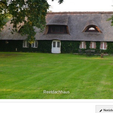
Reetdachhaus
Notizbl