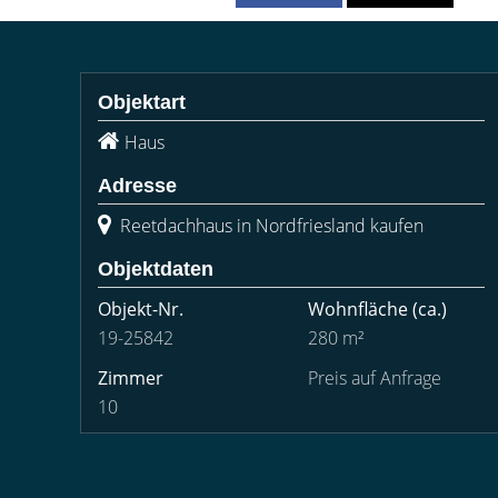
Objektart
Haus
Adresse
Reetdachhaus in Nordfriesland kaufen
Objektdaten
Objekt-Nr.
Wohnfläche
(ca.)
19-25842
280 m²
Zimmer
Preis auf Anfrage
10