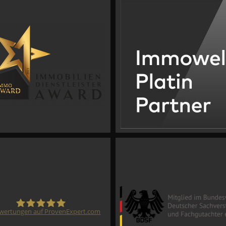
wertungen auf ProvenExpert.com