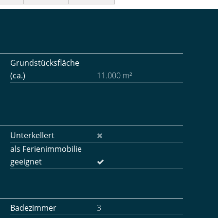
Grundstücksfläche
(ca.)
11.000 m²
Unterkellert
als Ferienimmobilie
geeignet
Badezimmer
3