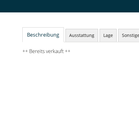
Beschreibung
Ausstattung
Lage
Sonstig
++ Bereits verkauft ++