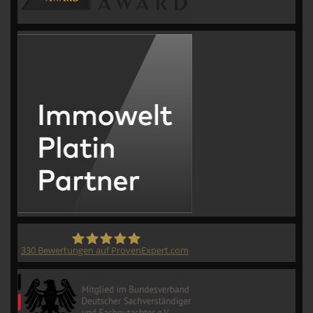
330
Bewertungen auf ProvenExpert.com
CVM GmbH