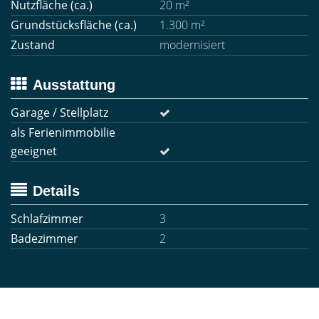
Nutzfläche (ca.)
20 m²
Grundstücksfläche (ca.)
1.300 m²
Zustand
modernisiert
Ausstattung
Garage / Stellplatz
als Ferienimmobilie
geeignet
Details
Schlafzimmer
3
Badezimmer
2