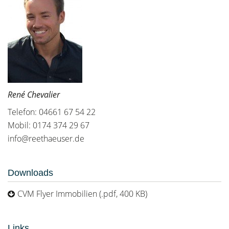
René Chevalier
Telefon: 04661 67 54 22
Mobil: 0174 374 29 67
info@reethaeuser.de
Downloads
CVM Flyer Immobilien (.pdf, 400 KB)
Links